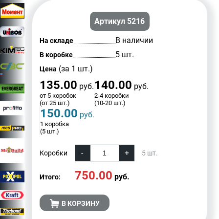
Артикул 5216
В наличии
На складе
5 шт.
В коробке
(за 1 шт.)
Цена
135.00
140.00
руб.
руб.
от 5 коробок
2-4 коробки
(от 25 шт.)
(10-20 шт.)
150.00
руб.
1 коробка
(5 шт.)
Коробки
5
шт.
750.00
руб.
Итого:
В КОРЗИНУ