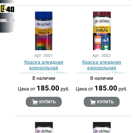
Арт. 3001
Арт. 3002
Краска алкидная
Краска алкидная
аэрозольная
аэрозольная
универсальная Ultima,
универсальная Ultima,
В наличии
В наличии
СИНИЙ RAL 5005, 520 мл
ТЕМНО-КРАСНЫЙ RAL
3011, 520 мл
185.00
185.00
Цена от
руб.
Цена от
руб.
КУПИТЬ
КУПИТЬ