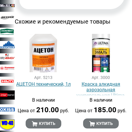
Схожие и рекомендуемые товары
Арт. 5213
Арт. 3000
АЦЕТОН технический, 1л
Краска алкидная
аэрозольная
универсальная Ultima,
В наличии
В наличии
БЕЛЫЙ МАТОВЫЙ RAL
9003, 520 мл
210.00
185.00
Цена от
руб.
Цена от
руб.
КУПИТЬ
КУПИТЬ