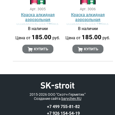
Арт. 3005
Арт. 3006
Краска алкидная
Краска алкидная
аэрозольная
аэрозольная
универсальная Ultima,
универсальная Ultima,
В наличии
В наличии
БЕЛЫЙ ГЛЯНЦЕВЫЙ RAL
СЕРЫЙ RAL 7040, 520 мл
9003, 520 мл
185.00
185.00
Цена от
руб.
Цена от
руб.
КУПИТЬ
КУПИТЬ
2015-2026
ООО "Скотч-Герметик"
Создание сайта
barychev.RU
+7 499 755-81-82
+7 926 154-54-19