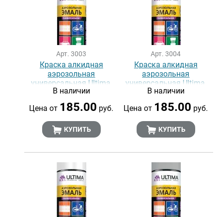
Арт. 3003
Арт. 3004
Краска алкидная
Краска алкидная
аэрозольная
аэрозольная
универсальная Ultima,
универсальная Ultima,
В наличии
В наличии
ЧЁРНЫЙ ГЛЯНЦЕВЫЙ
ЧЁРНЫЙ МАТОВЫЙ RAL
RAL 9005, 520 мл
9005, 520 мл
185.00
185.00
Цена от
руб.
Цена от
руб.
КУПИТЬ
КУПИТЬ