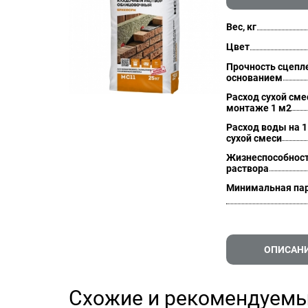
Вес, кг
Цвет
Прочность сцепл
основанием
Расход сухой сме
монтаже 1 м2
Расход воды на 1
сухой смеси
Жизнеспособнос
раствора
Минимальная па
ОПИСАН
Схожие и рекомендуемы