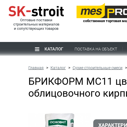
Оптовые поставки
собственная торговая ма
строительных материалов
и сопутствующих товаров
КАТАЛОГ
ПОСТАВКА НА ОБЪЕКТ
Главная
Каталог
Сухие строительные смеси
БРИКФОРМ MC11 цве
облицовочного кир
ХАРАКТЕР