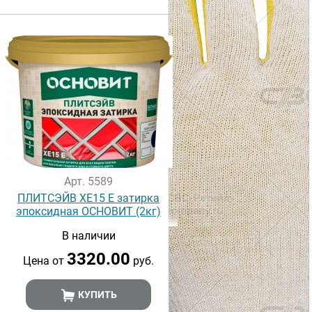
Арт. 5589
ПЛИТСЭЙВ XE15 Е затирка
эпоксидная ОСНОВИТ (2кг)
В наличии
3320.00
Цена от
руб.
КУПИТЬ