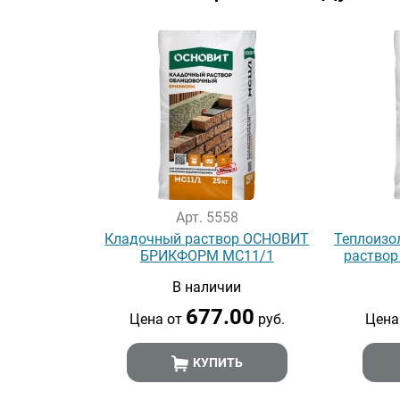
Арт. 5558
Кладочный раствор ОСНОВИТ
Теплоизо
БРИКФОРМ МС11/1
раство
В наличии
677.00
Цена от
руб.
Цена
КУПИТЬ