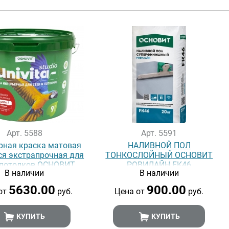
Арт. 5588
Арт. 5591
рная краска матовая
НАЛИВНОЙ ПОЛ
я экстрапрочная для
ТОНКОСЛОЙНЫЙ ОСНОВИТ
и потолков ОСНОВИТ
РОВИЛАЙН FK46
В наличии
В наличии
ITA STUDIO Lusso I
5630.00
900.00
от
руб.
Цена от
руб.
КУПИТЬ
КУПИТЬ