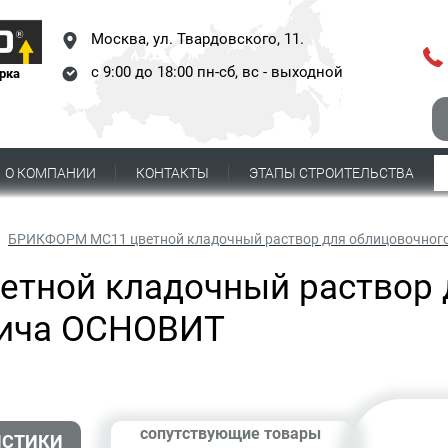
Москва,
ул. Твардовского, 11.
с 9:00 до 18:00 пн-сб, вс - выходной
рка
О КОМПАНИИ
КОНТАКТЫ
ЭТАПЫ СТРОИТЕЛЬСТВА
БРИКФОРМ MC11 цветной кладочный раствор для облицовочног
тной кладочный раствор 
пича ОСНОВИТ
сопутствующие товары
ИСТИКИ