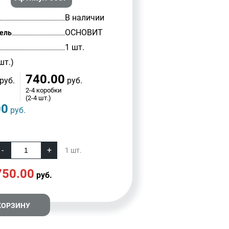
В наличии
ОСНОВИТ
ель
1 шт.
шт.)
740.00
руб.
руб.
2-4 коробки
(2-4 шт.)
00
руб.
1
шт.
750.00
руб.
КОРЗИНУ