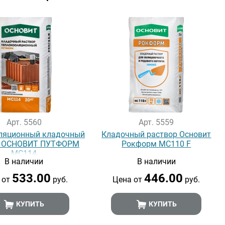
Арт. 5560
Арт. 5559
ляционный кладочный
Кладочный раствор Основит
р ОСНОВИТ ПУТФОРМ
Рокформ МС110 F
МС114
В наличии
В наличии
533.00
446.00
 от
руб.
Цена от
руб.
КУПИТЬ
КУПИТЬ