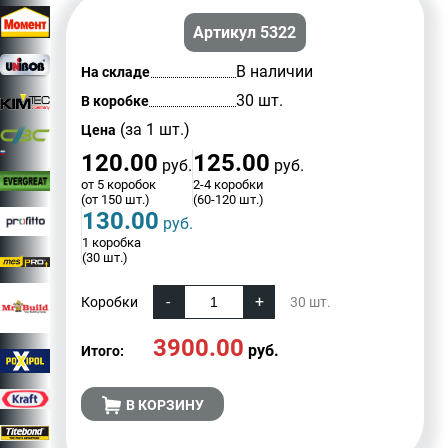
Артикул 5322
В наличии
На складе
30 шт.
В коробке
(за 1 шт.)
Цена
120.00
125.00
руб.
руб.
от 5 коробок
2-4 коробки
(от 150 шт.)
(60-120 шт.)
130.00
руб.
1 коробка
(30 шт.)
Коробки
30
шт.
3900.00
руб.
Итого:
В КОРЗИНУ