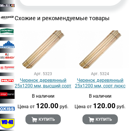
Схожие и рекомендуемые товары
Арт. 5323
Арт. 5324
Черенок деревянный
Черенок деревянный
25х1200 мм, высший сорт
25х1200 мм, сорт люкс
В наличии
В наличии
120.00
120.00
Цена от
руб.
Цена от
руб.
КУПИТЬ
КУПИТЬ