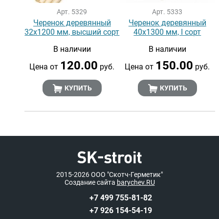
Арт. 5329
Арт. 5333
Черенок деревянный
Черенок деревянный
32х1200 мм, высший сорт
40х1300 мм, I сорт
В наличии
В наличии
120.00
150.00
Цена от
руб.
Цена от
руб.
КУПИТЬ
КУПИТЬ
2015-2026
ООО "Скотч-Герметик"
Создание сайта
barychev.RU
+7 499 755-81-82
+7 926 154-54-19