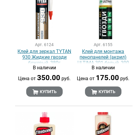
Арт. 6124
Арт. 6155
Клей для зеркал TYTAN
Клей для монтажа
930 Жидкие гвозди
пенопанелей (акрил)
бежевый, 380г
ULTIMA 301 белый, 300
В наличии
В наличии
мл
350.00
175.00
Цена от
руб.
Цена от
руб.
КУПИТЬ
КУПИТЬ