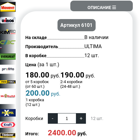
ОПИСАНИЕ
Артикул 6101
В наличии
На складе
ULTIMA
Производитель
12 шт.
В коробке
(за 1 шт.)
Цена
180.00
190.00
руб.
руб.
от 5 коробок
2-4 коробки
(от 60 шт.)
(24-48 шт.)
200.00
руб.
1 коробка
(12 шт.)
Коробки
12
шт.
2400.00
руб.
Итого: