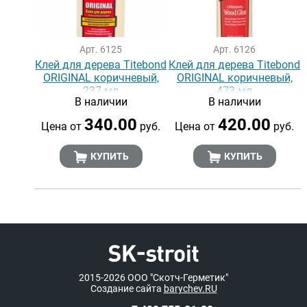
Арт. 6125
Арт. 6126
Клей для дерева Titebond
Клей для дерева Titebond
ORIGINAL коричневый,
ORIGINAL коричневый,
237 мл
473 мл
В наличии
В наличии
340.00
420.00
Цена от
руб.
Цена от
руб.
КУПИТЬ
КУПИТЬ
2015-2026
ООО "Скотч-Герметик"
Создание сайта
barychev.RU