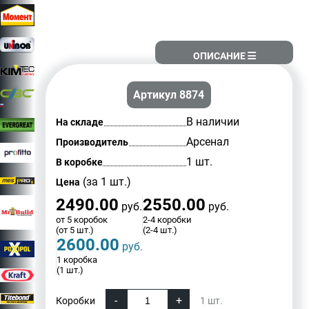
ОПИСАНИЕ
Артикул 8874
В наличии
На складе
Арсенал
Производитель
1 шт.
В коробке
(за 1 шт.)
Цена
2490.00
2550.00
руб.
руб.
от 5 коробок
2-4 коробки
(от 5 шт.)
(2-4 шт.)
2600.00
руб.
1 коробка
(1 шт.)
Коробки
1
шт.