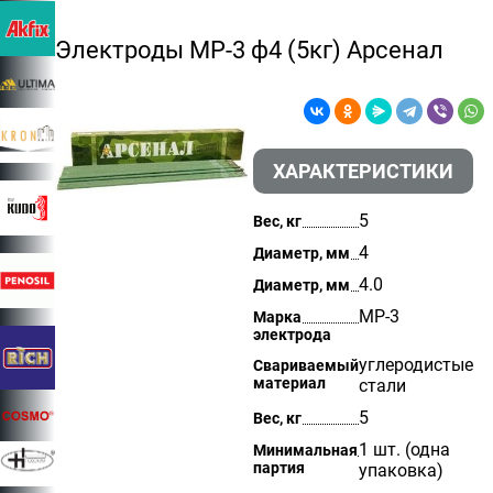
Электроды МР-3 ф4 (5кг) Арсенал
ХАРАКТЕРИСТИКИ
5
Вес, кг
4
Диаметр, мм
4.0
Диаметр, мм
МР-3
Марка
электрода
углеродистые
Свариваемый
материал
стали
5
Вес, кг
1 шт. (одна
Минимальная
партия
упаковка)