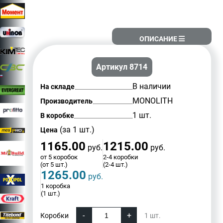
ОПИСАНИЕ
Артикул 8714
В наличии
На складе
MONOLITH
Производитель
1 шт.
В коробке
(за 1 шт.)
Цена
1165.00
1215.00
руб.
руб.
от 5 коробок
2-4 коробки
(от 5 шт.)
(2-4 шт.)
1265.00
руб.
1 коробка
(1 шт.)
Коробки
1
шт.