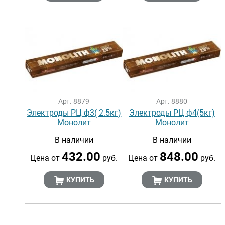
Арт. 8879
Арт. 8880
Электроды РЦ ф3( 2.5кг)
Электроды РЦ ф4(5кг)
Монолит
Монолит
В наличии
В наличии
432.00
848.00
Цена от
руб.
Цена от
руб.
КУПИТЬ
КУПИТЬ