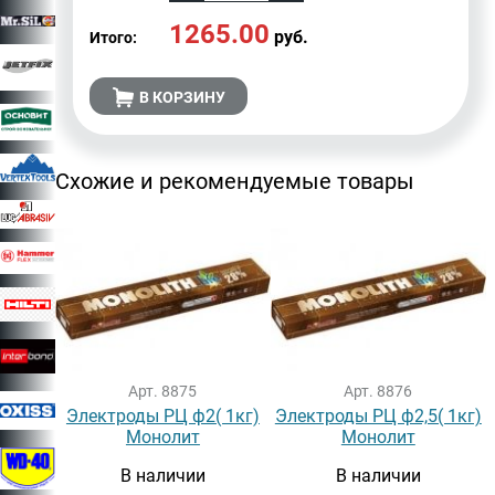
1265.00
руб.
Итого:
В КОРЗИНУ
Схожие и рекомендуемые товары
Арт. 8875
Арт. 8876
Электроды РЦ ф2( 1кг)
Электроды РЦ ф2,5( 1кг)
Монолит
Монолит
В наличии
В наличии