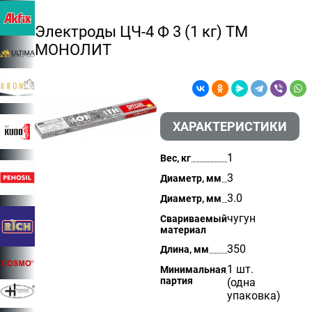
Электроды ЦЧ-4 Ф 3 (1 кг) ТМ
МОНОЛИТ
ХАРАКТЕРИСТИКИ
1
Вес, кг
3
Диаметр, мм
3.0
Диаметр, мм
чугун
Свариваемый
материал
350
Длина, мм
1 шт.
Минимальная
партия
(одна
упаковка)