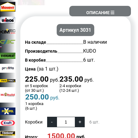
ОПИСАНИЕ
Артикул 3031
В наличии
На складе
KUDO
Производитель
6 шт.
В коробке
(за 1 шт.)
Цена
225.00
235.00
руб.
руб.
от 5 коробок
2-4 коробки
(от 30 шт.)
(12-24 шт.)
250.00
руб.
1 коробка
(6 шт.)
Коробки
6
шт.
1500.00
руб.
Итого: