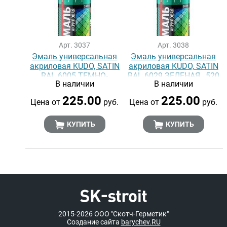
Арт. 3037
Арт. 3038
Эмаль универсальная
Эмаль универсальная
акриловая KUDO, SATIN
акриловая KUDO, SATIN
RAL 6005 ТЕМНО-
RAL 6029 ЗЕЛЕНАЯ , 520
В наличии
В наличии
ЗЕЛЕНАЯ, 520 мл
мл
225.00
225.00
Цена от
руб.
Цена от
руб.
КУПИТЬ
КУПИТЬ
2015-2026
ООО "Скотч-Герметик"
Создание сайта
barychev.RU