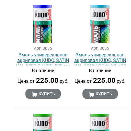
Арт. 3035
Арт. 3036
Эмаль универсальная
Эмаль универсальная
акриловая KUDO, SATIN
акриловая KUDO, SATIN
RAL 5002 СИНЯЯ, 520 мл
RAL 5015 ГОЛУБАЯ, 520
В наличии
В наличии
мл
225.00
225.00
Цена от
руб.
Цена от
руб.
КУПИТЬ
КУПИТЬ