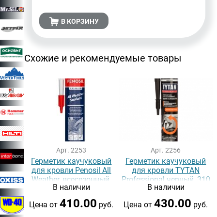
В КОРЗИНУ
Схожие и рекомендуемые товары
Арт. 2253
Арт. 2256
Герметик каучуковый
Герметик каучуковый
для кровли Penosil All
для кровли TYTAN
Weather, всесезонный,
Professional черный, 310
В наличии
В наличии
бесцветный, 280 мл
мл
410.00
430.00
Цена от
руб.
Цена от
руб.