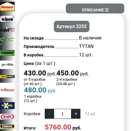
ОПИСАНИЕ
Артикул 2255
В наличии
На складе
TYTAN
Производитель
12 шт.
В коробке
(за 1 шт.)
Цена
430.00
450.00
руб.
руб.
от 5 коробок
2-4 коробки
(от 60 шт.)
(24-48 шт.)
480.00
руб.
1 коробка
(12 шт.)
Коробки
12
шт.
5760.00
руб.
Итого: