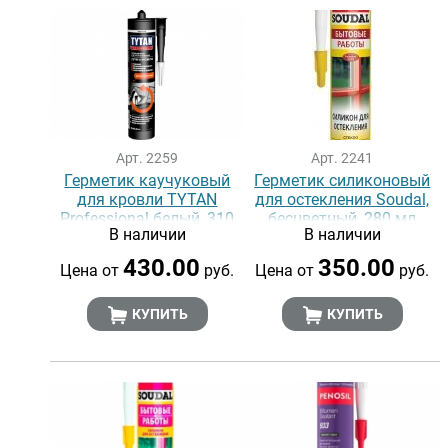
Арт. 2259
Арт. 2241
Герметик каучуковый
Герметик cиликоновый
для кровли TYTAN
для остекления Soudal,
Professional белый, 310
бесцветный, 280 мл
В наличии
В наличии
мл
430.00
350.00
Цена от
руб.
Цена от
руб.
КУПИТЬ
КУПИТЬ