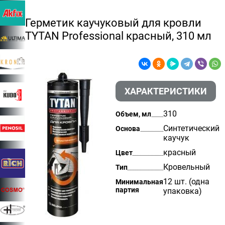
Герметик каучуковый для кровли
TYTAN Professional красный, 310 мл
ХАРАКТЕРИСТИКИ
310
Объем, мл
Синтетический
Основа
каучук
красный
Цвет
Кровельный
Тип
12 шт. (одна
Минимальная
партия
упаковка)