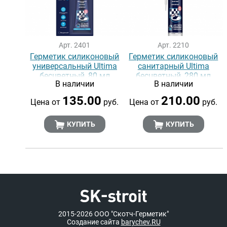
Арт. 2401
Арт. 2210
Герметик силиконовый
Герметик силиконовый
универсальный Ultima
санитарный Ultima
бесцветный, 80 мл
бесцветный, 280 мл
В наличии
В наличии
135.00
210.00
Цена от
руб.
Цена от
руб.
КУПИТЬ
КУПИТЬ
2015-2026
ООО "Скотч-Герметик"
Создание сайта
barychev.RU