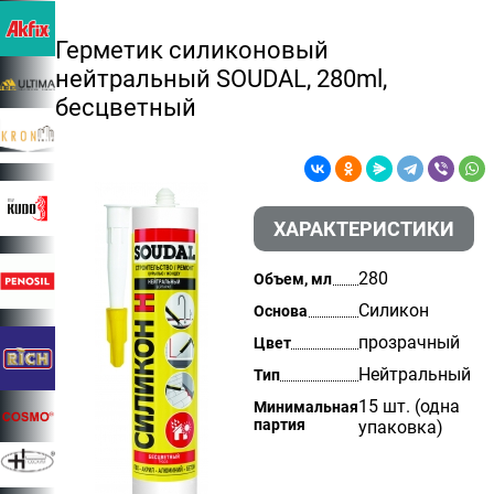
Герметик силиконовый
нейтральный SOUDAL, 280ml,
бесцветный
ХАРАКТЕРИСТИКИ
280
Объем, мл
Силикон
Основа
прозрачный
Цвет
Нейтральный
Тип
15 шт. (одна
Минимальная
партия
упаковка)