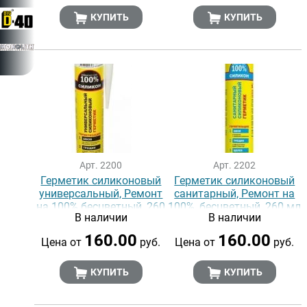
КУПИТЬ
КУПИТЬ
Арт. 2200
Арт. 2202
Герметик силиконовый
Герметик силиконовый
универсальный, Ремонт
санитарный, Ремонт на
на 100% бесцветный, 260
100%, бесцветный, 260 мл
В наличии
В наличии
мл
160.00
160.00
Цена от
руб.
Цена от
руб.
КУПИТЬ
КУПИТЬ