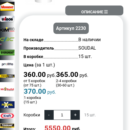
ОПИСАНИЕ
Артикул 2230
В наличии
На складе
SOUDAL
Производитель
15 шт.
В коробке
(за 1 шт.)
Цена
360.00
365.00
руб.
руб.
от 5 коробок
2-4 коробки
(от 75 шт.)
(30-60 шт.)
370.00
руб.
1 коробка
(15 шт.)
Коробки
15
шт.
5550.00
руб.
Итого: