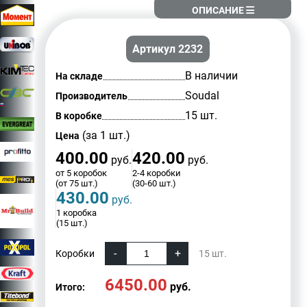
ОПИСАНИЕ
Артикул 2232
В наличии
На складе
Soudal
Производитель
15 шт.
В коробке
(за 1 шт.)
Цена
400.00
420.00
руб.
руб.
от 5 коробок
2-4 коробки
(от 75 шт.)
(30-60 шт.)
430.00
руб.
1 коробка
(15 шт.)
Коробки
15
шт.
6450.00
руб.
Итого: