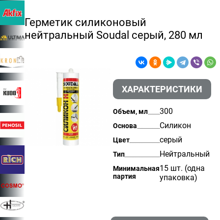
Герметик силиконовый
нейтральный Soudal серый, 280 мл
ХАРАКТЕРИСТИКИ
300
Объем, мл
Силикон
Основа
серый
Цвет
Нейтральный
Тип
15 шт. (одна
Минимальная
партия
упаковка)