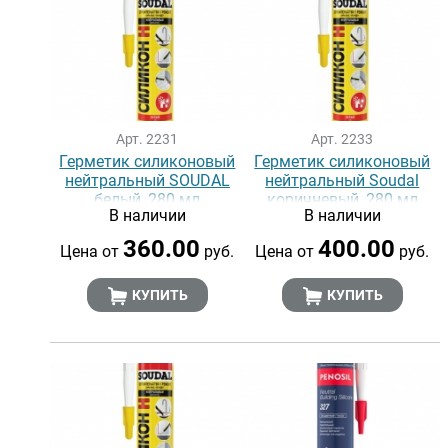
Арт. 2231
Арт. 2233
Герметик силиконовый
Герметик силиконовый
нейтральный SOUDAL
нейтральный Soudal
белый, 280 мл
коричневый, 280 мл
В наличии
В наличии
360.00
400.00
Цена от
руб.
Цена от
руб.
КУПИТЬ
КУПИТЬ