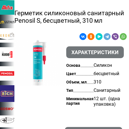
Герметик силиконовый санитарный
Penosil S, бесцветный, 310 мл
ХАРАКТЕРИСТИКИ
Силикон
Основа
бесцветный
Цвет
310
Объем, мл
Санитарный
Тип
12 шт. (одна
Минимальная
партия
упаковка)