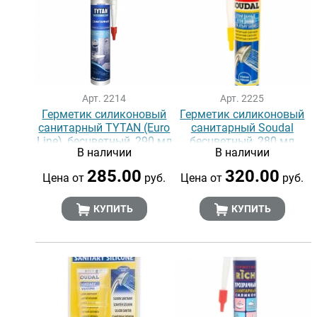
Арт. 2214
Арт. 2225
Герметик силиконовый
Герметик силиконовый
санитарный TYTAN (Euro
санитарный Soudal
Line), бесцветный, 290 мл
бесцветный, 280 мл
В наличии
В наличии
285.00
320.00
Цена от
руб.
Цена от
руб.
КУПИТЬ
КУПИТЬ