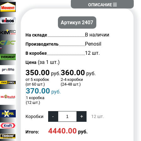
ОПИСАНИЕ
Артикул 2407
В наличии
На складе
Penosil
Производитель
12 шт.
В коробке
(за 1 шт.)
Цена
350.00
360.00
руб.
руб.
от 5 коробок
2-4 коробки
(от 60 шт.)
(24-48 шт.)
370.00
руб.
1 коробка
(12 шт.)
Коробки
12
шт.
4440.00
руб.
Итого: