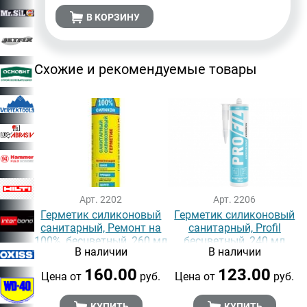
В КОРЗИНУ
Схожие и рекомендуемые товары
Арт. 2202
Арт. 2206
Герметик силиконовый
Герметик силиконовый
санитарный, Ремонт на
санитарный, Profil
100%, бесцветный, 260 мл
бесцветный, 240 мл
В наличии
В наличии
160.00
123.00
Цена от
руб.
Цена от
руб.
КУПИТЬ
КУПИТЬ