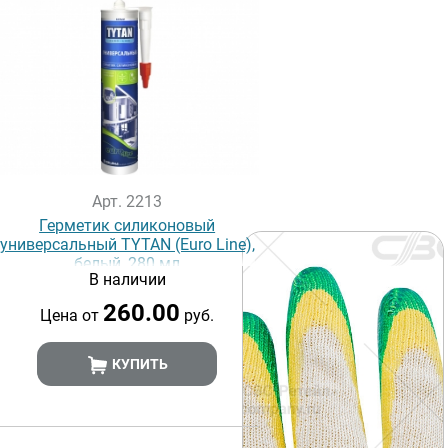
Арт. 2213
Герметик силиконовый
универсальный TYTAN (Euro Line),
белый, 280 мл
В наличии
260.00
Цена от
руб.
КУПИТЬ