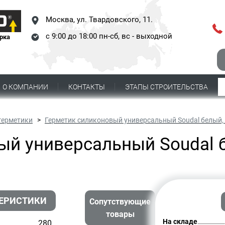
Москва,
ул. Твардовского, 11.
с 9:00 до 18:00 пн-сб, вс - выходной
рка
О КОМПАНИИ
КОНТАКТЫ
ЭТАПЫ СТРОИТЕЛЬСТВА
герметики
Герметик силиконовый универсальный Soudal белый,
ый универсальный Soudal 
ЕРИСТИКИ
Сопутствующие
товары
На складе
280