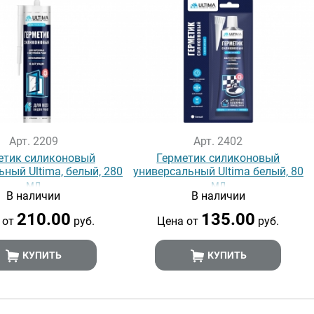
Арт. 2209
Арт. 2402
етик силиконовый
Герметик силиконовый
ный Ultima, белый, 280
универсальный Ultima белый, 80
мл
мл
В наличии
В наличии
210.00
135.00
 от
руб.
Цена от
руб.
КУПИТЬ
КУПИТЬ