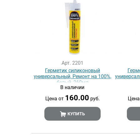
Арт. 2201
Герметик силиконовый
Герм
универсальный, Ремонт на 100%,
универсаль
белый, 260мл
В наличии
160.00
Цена от
руб.
Цена
КУПИТЬ