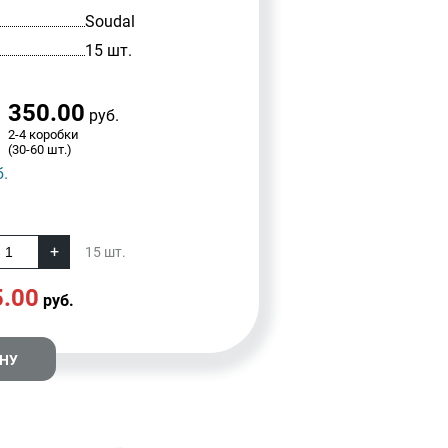
Soudal
15 шт.
350.00
руб.
2-4 коробки
(30-60 шт.)
.
15
шт.
5.00
руб.
ИНУ