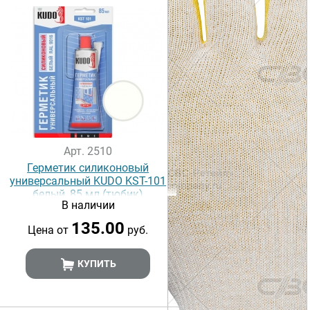
Арт. 2510
Герметик силиконовый
универсальный KUDO KST-101
белый, 85 мл (тюбик)
В наличии
135.00
Цена от
руб.
КУПИТЬ