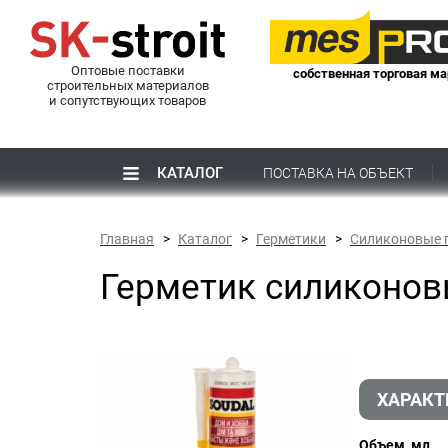
Оптовые поставки
собственная торговая ма
строительных материалов
и сопутствующих товаров
КАТАЛОГ
ПОСТАВКА НА ОБЪЕКТ
Главная
Каталог
Герметики
Силиконовые 
Герметик силиконов
ХАРАКТ
Объем, мл