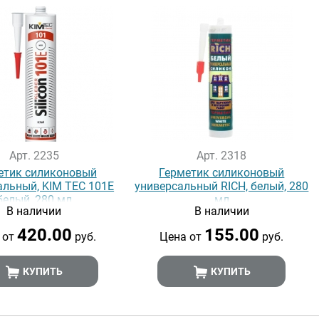
Арт. 2235
Арт. 2318
етик силиконовый
Герметик силиконовый
альный, KIM TEC 101E
универсальный RICH, белый, 280
белый, 280 мл
мл
В наличии
В наличии
420.00
155.00
 от
руб.
Цена от
руб.
КУПИТЬ
КУПИТЬ