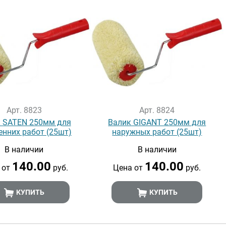
Арт. 8823
Арт. 8824
 SATEN 250мм для
Валик GIGANT 250мм для
енних работ (25шт)
наружных работ (25шт)
В наличии
В наличии
140.00
140.00
 от
руб.
Цена от
руб.
КУПИТЬ
КУПИТЬ