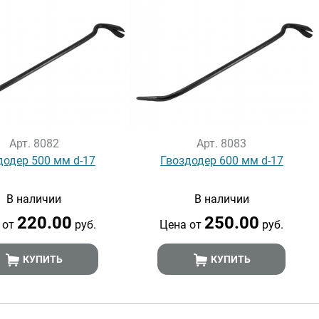
Арт. 8082
Арт. 8083
додер 500 мм d-17
Гвоздодер 600 мм d-17
В наличии
В наличии
220.00
250.00
 от
руб.
Цена от
руб.
КУПИТЬ
КУПИТЬ