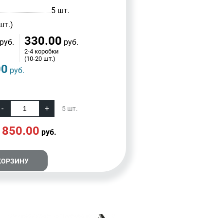
5 шт.
шт.)
330.00
руб.
руб.
2-4 коробки
(10-20 шт.)
00
руб.
5
шт.
1850.00
руб.
КОРЗИНУ