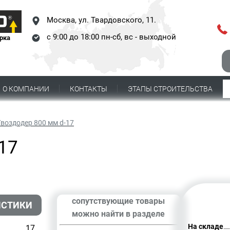
Москва,
ул. Твардовского, 11.
с 9:00 до 18:00 пн-сб, вс - выходной
рка
О КОМПАНИИ
КОНТАКТЫ
ЭТАПЫ СТРОИТЕЛЬСТВА
Гвоздодер 800 мм d-17
17
сопутствующие товары
ИСТИКИ
можно найти в разделе
На складе
17