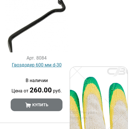
Арт. 8084
Гвоздодер 600 мм d-30
В наличии
260.00
Цена от
руб.
КУПИТЬ