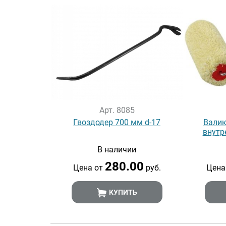
Арт. 8085
Гвоздодер 700 мм d-17
Валик
внутр
В наличии
280.00
Цена от
руб.
Цена
КУПИТЬ