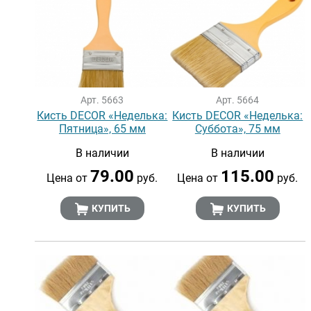
Арт. 5663
Арт. 5664
Кисть DECOR «Неделька:
Кисть DECOR «Неделька:
Пятница», 65 мм
Суббота», 75 мм
В наличии
В наличии
79.00
115.00
Цена от
руб.
Цена от
руб.
КУПИТЬ
КУПИТЬ