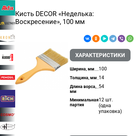
Кисть DECOR «Неделька:
Воскресение», 100 мм
ХАРАКТЕРИСТИКИ
100
Ширина, мм
14
Толщина, мм
54
Длина ворса,
мм
12 шт.
Минимальная
партия
(одна
упаковка)