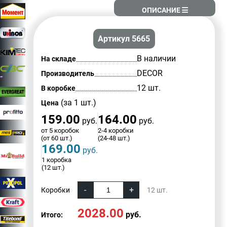
ОПИСАНИЕ
Артикул 5665
В наличии
На складе
DECOR
Производитель
12 шт.
В коробке
(за 1 шт.)
Цена
159.00
164.00
руб.
руб.
от 5 коробок
2-4 коробки
(от 60 шт.)
(24-48 шт.)
169.00
руб.
1 коробка
(12 шт.)
Коробки
12
шт.
2028.00
руб.
Итого: