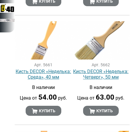
КУПИТЬ
КУПИТЬ
Арт. 5661
Арт. 5662
Кисть DECOR «Неделька:
Кисть DECOR «Неделька:
Среда», 40 мм
Четверг», 50 мм
В наличии
В наличии
54.00
63.00
Цена от
руб.
Цена от
руб.
КУПИТЬ
КУПИТЬ