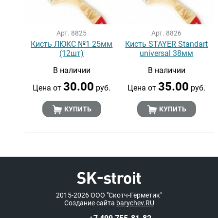
Арт. 8825
Арт. 8826
Кисть ЛЮКС №1 25мм
Кисть STAYER Standart
(12шт)
universal 38мм
В наличии
В наличии
30.00
35.00
Цена от
руб.
Цена от
руб.
КУПИТЬ
КУПИТЬ
2015-2026
ООО "Скотч-Герметик"
Создание сайта
barychev.RU