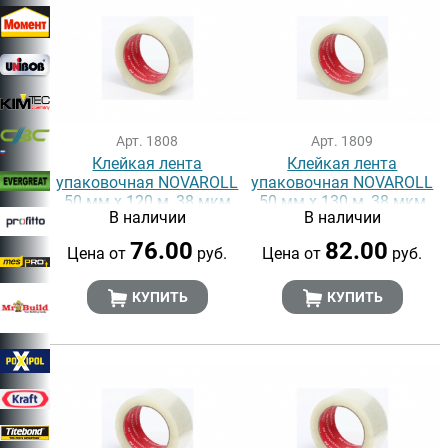
Арт. 1808
Арт. 1809
Клейкая лента
Клейкая лента
упаковочная NOVAROLL
упаковочная NOVAROLL
50 мм х 120 м, 38 мкм
50 мм х 130 м, 38 мкм
В наличии
В наличии
76.00
82.00
Цена от
руб.
Цена от
руб.
КУПИТЬ
КУПИТЬ