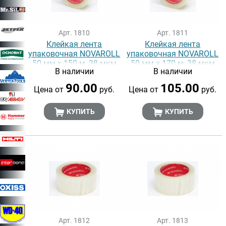
Арт. 1810
Арт. 1811
Клейкая лента
Клейкая лента
упаковочная NOVAROLL
упаковочная NOVAROLL
50 мм х 150 м, 38 мкм
50 мм х 170 м, 38 мкм
В наличии
В наличии
90.00
105.00
Цена от
руб.
Цена от
руб.
КУПИТЬ
КУПИТЬ
Арт. 1812
Арт. 1813