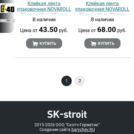
Клейкая лента
Клейкая лента
упаковочная NOVAROLL
упаковочная NOVAROLL
50 мм х 66 м, 38 мкм
72 мм х 66 м, 38 мкм
В наличии
В наличии
43.50
68.00
Цена от
руб.
Цена от
руб.
КУПИТЬ
КУПИТЬ
1
2
2015-2026
ООО "Скотч-Герметик"
Создание сайта
barychev.RU