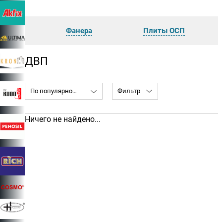
Фанера
Плиты ОСП
ДВП
По популярности
Фильтр
Ничего не найдено...