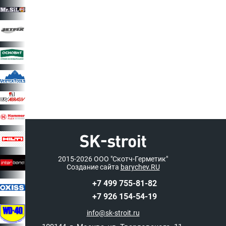
2015-2026
ООО "Скотч-Герметик"
Создание сайта
barychev.RU
+7 499 755-81-82
+7 926 154-54-19
info@sk-stroit.ru