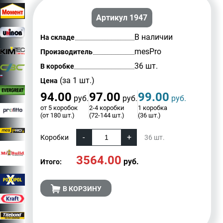
Артикул 1947
В наличии
На складе
mesPro
Производитель
36 шт.
В коробке
(за 1 шт.)
Цена
94.00
97.00
99.00
руб.
руб.
руб.
от 5 коробок
2-4 коробки
1 коробка
(от 180 шт.)
(72-144 шт.)
(36 шт.)
Коробки
36
шт.
3564.00
руб.
Итого:
В КОРЗИНУ