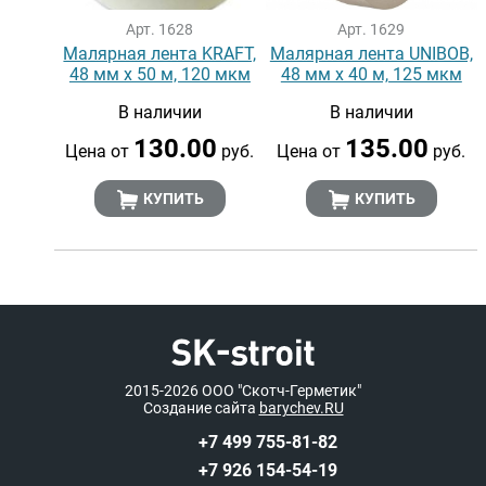
Арт. 1628
Арт. 1629
Малярная лента KRAFT,
Малярная лента UNIBOB,
48 мм х 50 м, 120 мкм
48 мм х 40 м, 125 мкм
В наличии
В наличии
130.00
135.00
Цена от
руб.
Цена от
руб.
КУПИТЬ
КУПИТЬ
2015-2026
ООО "Скотч-Герметик"
Создание сайта
barychev.RU
+7 499 755-81-82
+7 926 154-54-19