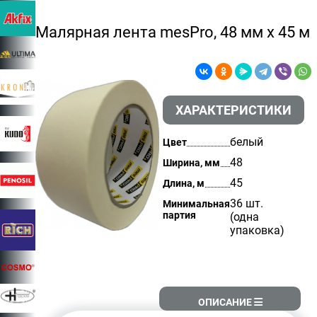
Малярная лента mesPro, 48 мм х 45 м
ХАРАКТЕРИСТИКИ
белый
Цвет
48
Ширина, мм
45
Длина, м
36 шт.
Минимальная
партия
(одна
упаковка)
ОПИСАНИЕ