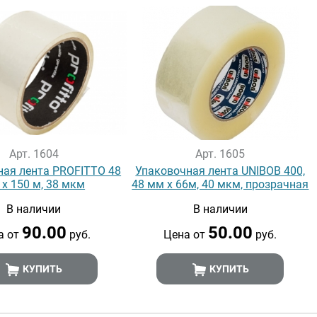
Арт. 1604
Арт. 1605
ная лента PROFITTO 48
Упаковочная лента UNIBOB 400,
х 150 м, 38 мкм
48 мм х 66м, 40 мкм, прозрачная
В наличии
В наличии
90.00
50.00
а от
руб.
Цена от
руб.
КУПИТЬ
КУПИТЬ