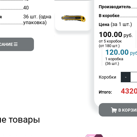
Производитель
40
В коробке
36 шт. (одна
я
упаковка)
(за 1 шт.)
Цена
100.00
руб.
от 5 коробок
САНИЕ
(от 180 шт.)
120.00
руб
1 коробка
(36 шт.)
Коробки
4320
Итого:
В КОРЗИ
е товары