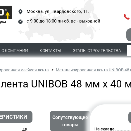
Москва,
ул. Твардовского, 11.
с 9:00 до 18:00 пн-сб, вс - выходной
рка
О КОМПАНИИ
КОНТАКТЫ
ЭТАПЫ СТРОИТЕЛЬСТВА
рованная клейкая лента
Металлизированная лента UNIBOB 48 
лента UNIBOB 48 мм х 40 
ЕРИСТИКИ
Сопутствующие
товары
На складе
48