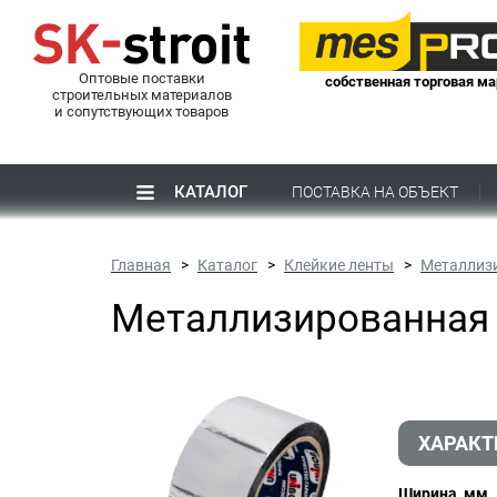
Оптовые поставки
собственная торговая ма
строительных материалов
и сопутствующих товаров
КАТАЛОГ
ПОСТАВКА НА ОБЪЕКТ
Главная
Каталог
Клейкие ленты
Металлизи
Металлизированная 
ХАРАКТ
Ширина, мм