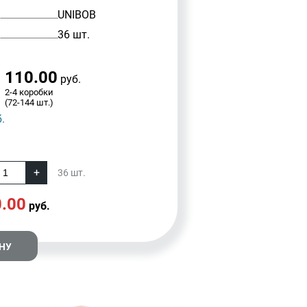
UNIBOB
36 шт.
110.00
руб.
2-4 коробки
(72-144 шт.)
.
36
шт.
.00
руб.
НУ