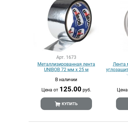
Арт. 1673
Металлизированная лента
Лента 
UNIBOB 72 мм х 25 м
углозащи
В наличии
125.00
Цена от
руб.
Цена
КУПИТЬ