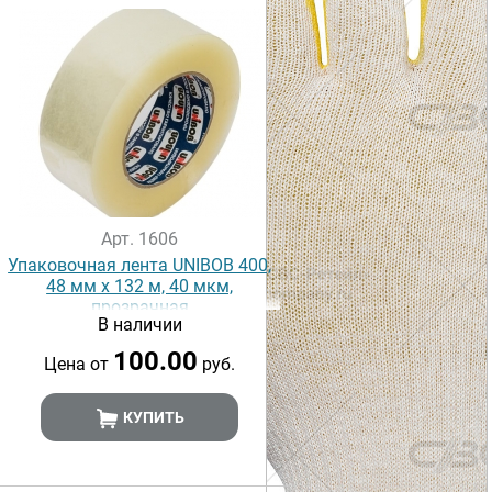
Арт. 1606
Упаковочная лента UNIBOB 400,
48 мм х 132 м, 40 мкм,
прозрачная
В наличии
100.00
Цена от
руб.
КУПИТЬ