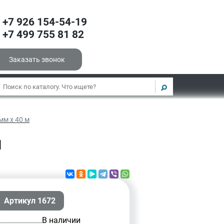
+7 926 154-54-19
+7 499 755 81 82
Заказать звонок
мм х 40 м
м
Артикул 1672
В наличии