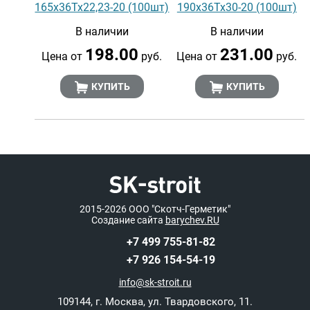
165х36Тх22,23-20 (100шт)
190х36Тх30-20 (100шт)
В наличии
В наличии
198.00
231.00
Цена от
руб.
Цена от
руб.
КУПИТЬ
КУПИТЬ
2015-2026
ООО "Скотч-Герметик"
Создание сайта
barychev.RU
+7 499 755-81-82
+7 926 154-54-19
info@sk-stroit.ru
109144
,
г. Москва
,
ул. Твардовского, 11.