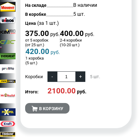
В наличии
На складе
5 шт.
В коробке
(за 1 шт.)
Цена
375.00
400.00
руб.
руб.
от 5 коробок
2-4 коробки
(от 25 шт.)
(10-20 шт.)
420.00
руб.
1 коробка
(5 шт.)
Коробки
5
шт.
2100.00
руб.
Итого:
В КОРЗИНУ