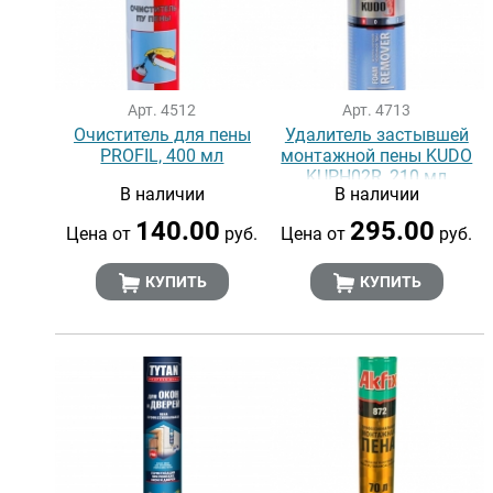
Арт. 4512
Арт. 4713
Очиститель для пены
Удалитель застывшей
PROFIL, 400 мл
монтажной пены KUDO
KUPH02R, 210 мл
В наличии
В наличии
140.00
295.00
Цена от
руб.
Цена от
руб.
КУПИТЬ
КУПИТЬ