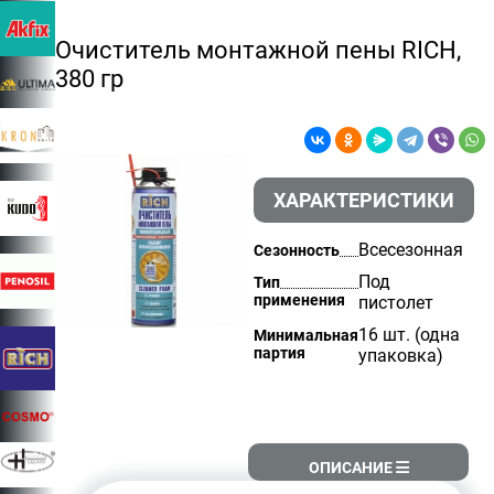
Очиститель монтажной пены RICH,
380 гр
ХАРАКТЕРИСТИКИ
Всесезонная
Сезонность
Под
Тип
применения
пистолет
16 шт. (одна
Минимальная
партия
упаковка)
ОПИСАНИЕ