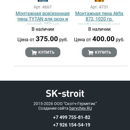
Арт. 4667
Арт. 4731
Монтажная всесезонная
Монтажная пена Akfix
пена TYTAN для окон и
872, 1020 гр.
дверей, 750 мл
профессиональная
В наличии
В наличии
полиуретановая
375.00
400.00
Цена от
руб.
Цена от
руб.
КУПИТЬ
КУПИТЬ
2015-2026
ООО "Скотч-Герметик"
Создание сайта
barychev.RU
+7 499 755-81-82
+7 926 154-54-19