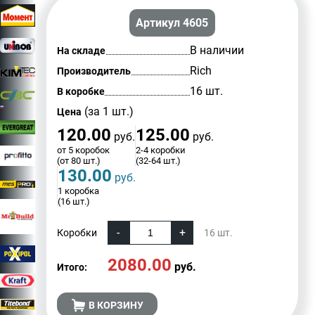
Артикул 4605
В наличии
На складе
Rich
Производитель
16 шт.
В коробке
(за 1 шт.)
Цена
120.00
125.00
руб.
руб.
от 5 коробок
2-4 коробки
(от 80 шт.)
(32-64 шт.)
130.00
руб.
1 коробка
(16 шт.)
Коробки
16
шт.
2080.00
руб.
Итого:
В КОРЗИНУ