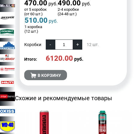
470.00
490.00
руб.
руб.
от 5 коробок
2-4 коробки
(от 60 шт.)
(24-48 шт.)
510.00
руб.
1 коробка
(12 шт.)
Коробки
12
шт.
6120.00
руб.
Итого:
В КОРЗИНУ
Схожие и рекомендуемые товары