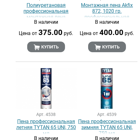
Полиуретановая
Монтажная пена Akfix
профессиональная
872, 1020 гр.
монтажная пена
профессиональная
В наличии
В наличии
DONEWELL 65, 1000 мл
полиуретановая
375.00
400.00
Цена от
руб.
Цена от
руб.
КУПИТЬ
КУПИТЬ
Арт. 4538
Арт. 4539
Пена профессиональная
Пена профессиональная
летняя TYTAN 65 UNI, 750
зимняя TYTAN 65 UNI,
мл
750 мл
В наличии
В наличии