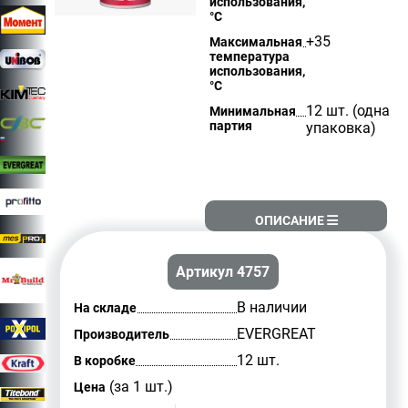
использования,
°С
+35
Максимальная
температура
использования,
°С
12 шт. (одна
Минимальная
партия
упаковка)
ОПИСАНИЕ
Артикул 4757
В наличии
На складе
EVERGREAT
Производитель
12 шт.
В коробке
(за 1 шт.)
Цена