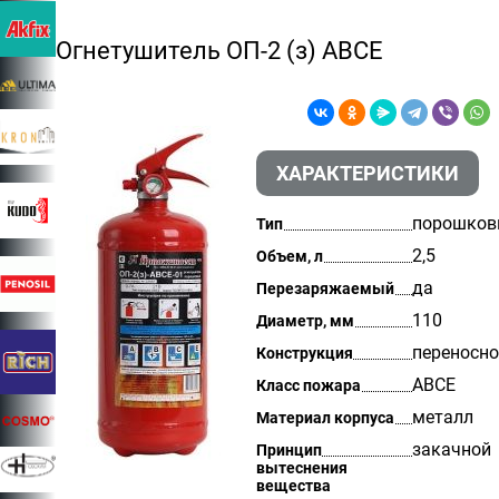
Огнетушитель ОП-2 (з) АВСЕ
ХАРАКТЕРИСТИКИ
порошков
Тип
2,5
Объем, л
да
Перезаряжаемый
110
Диаметр, мм
переносн
Конструкция
АВСЕ
Класс пожара
металл
Материал корпуса
закачной
Принцип
вытеснения
вещества