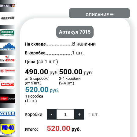
ОПИСАНИЕ
Артикул 7015
В наличии
На складе
1 шт.
В коробке
(за 1 шт.)
Цена
490.00
500.00
руб.
руб.
от 5 коробок
2-4 коробки
(от 5 шт.)
(2-4 шт.)
520.00
руб.
1 коробка
(1 шт.)
Коробки
1
шт.
520.00
руб.
Итого: