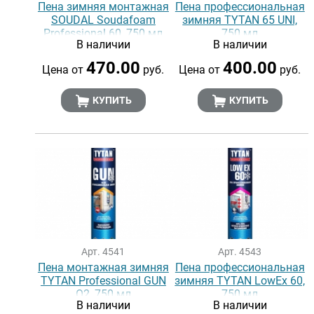
Пена зимняя монтажная
Пена профессиональная
SOUDAL Soudafoam
зимняя TYTAN 65 UNI,
Professional 60, 750 мл
750 мл
В наличии
В наличии
470.00
400.00
Цена от
руб.
Цена от
руб.
КУПИТЬ
КУПИТЬ
Арт. 4541
Арт. 4543
Пена монтажная зимняя
Пена профессиональная
TYTAN Professional GUN
зимняя TYTAN LowEx 60,
О2, 750 мл
750 мл
В наличии
В наличии