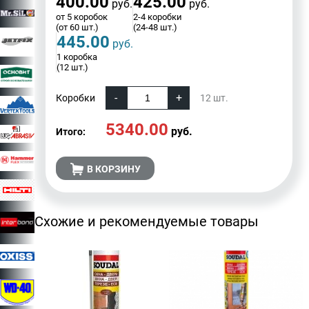
400.00
425.00
руб.
руб.
от 5 коробок
2-4 коробки
(от 60 шт.)
(24-48 шт.)
445.00
руб.
1 коробка
(12 шт.)
Коробки
12
шт.
5340.00
руб.
Итого:
В КОРЗИНУ
Схожие и рекомендуемые товары