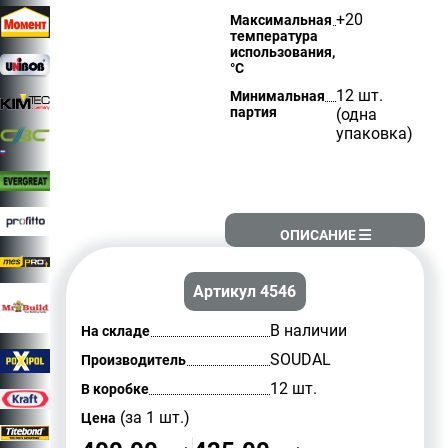
+20
Максимальная
температура
использования,
°С
12 шт.
Минимальная
партия
(одна
упаковка)
ОПИСАНИЕ
Артикул 4546
В наличии
На складе
SOUDAL
Производитель
12 шт.
В коробке
(за 1 шт.)
Цена