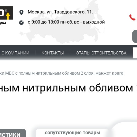
Москва,
ул. Твардовского, 11.
с 9:00 до 18:00 пн-сб, вс - выходной
рка
О КОМПАНИИ
КОНТАКТЫ
ЭТАПЫ СТРОИТЕЛЬСТВА
ки МБС с полным нитрильным обливом 2 слоя, манжет крага
ным нитрильным обливом 
сопутствующие товары
ИСТИКИ