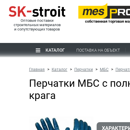
Оптовые поставки
собственная торговая ма
строительных материалов
и сопутствующих товаров
КАТАЛОГ
ПОСТАВКА НА ОБЪЕКТ
Главная
Каталог
Перчатки
МБС
Перчат
Перчатки МБС с пол
крага
ХАРАКТЕР