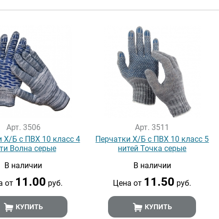
Арт. 3506
Арт. 3511
 Х/Б с ПВХ 10 класс 4
Перчатки Х/Б с ПВХ 10 класс 5
ти Волна серые
нитей Точка серые
В наличии
В наличии
11.00
11.50
а от
руб.
Цена от
руб.
КУПИТЬ
КУПИТЬ