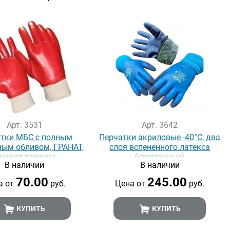
Арт. 3531
Арт. 3642
тки МБС с полным
Перчатки акриловые -40°C, два
ным обливом, ГРАНАТ,
слоя вспененного латекса
анжет резинка
(утепленные)
В наличии
В наличии
70.00
245.00
а от
руб.
Цена от
руб.
КУПИТЬ
КУПИТЬ