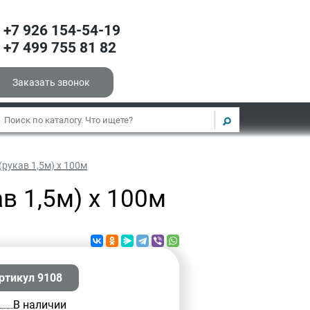
+7 926 154-54-19
+7 499 755 81 82
Заказать звонок
рукав 1,5м) х 100м
в 1,5м) х 100м
ртикул 9108
В наличии