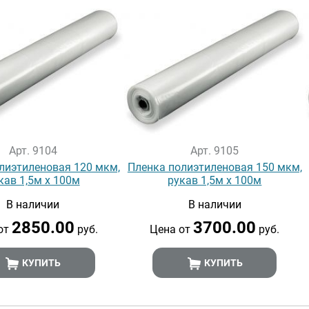
Арт. 9104
Арт. 9105
лиэтиленовая 120 мкм,
Пленка полиэтиленовая 150 мкм,
кав 1,5м х 100м
рукав 1,5м х 100м
В наличии
В наличии
2850.00
3700.00
от
руб.
Цена от
руб.
КУПИТЬ
КУПИТЬ