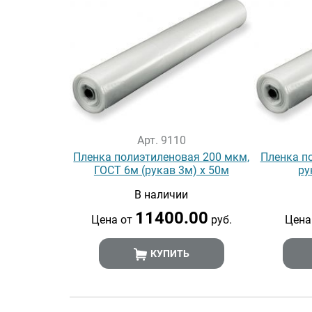
Арт. 9110
Пленка полиэтиленовая 200 мкм,
Пленка п
ГОСТ 6м (рукав 3м) х 50м
ру
В наличии
11400.00
Цена от
руб.
Цена
КУПИТЬ