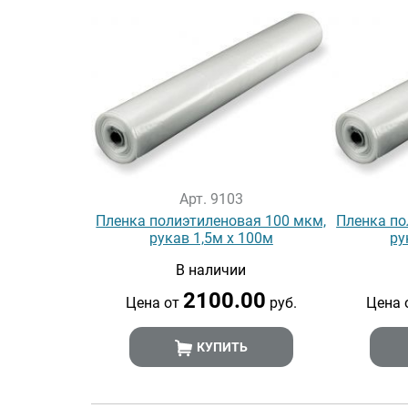
Арт. 9103
Пленка полиэтиленовая 100 мкм,
Пленка по
рукав 1,5м х 100м
ру
В наличии
2100.00
Цена от
руб.
Цена 
КУПИТЬ