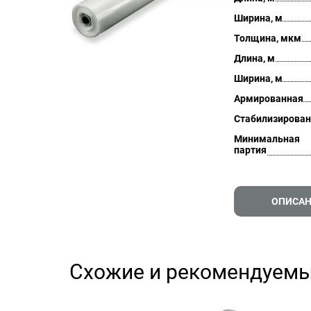
Ширина, м
Толщина, мкм
Длина, м
Ширина, м
Армированная
Стабилизирован
Минимальная
партия
ОПИСА
Схожие и рекомендуемы