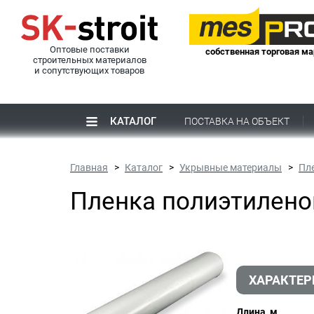
Оптовые поставки
собственная торговая ма
строительных материалов
и сопутствующих товаров
КАТАЛОГ
ПОСТАВКА НА ОБЪЕКТ
Главная
Каталог
Укрывные материалы
Пл
Пленка полиэтиленов
ХАРАКТЕ
Длина, м