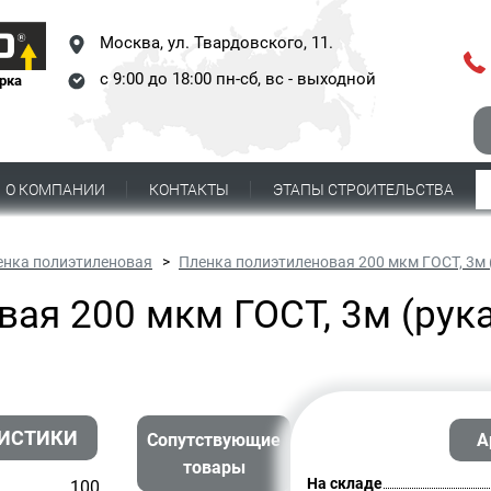
Москва,
ул. Твардовского, 11.
с 9:00 до 18:00 пн-сб, вс - выходной
рка
О КОМПАНИИ
КОНТАКТЫ
ЭТАПЫ СТРОИТЕЛЬСТВА
енка полиэтиленовая
Пленка полиэтиленовая 200 мкм ГОСТ, 3м (
ая 200 мкм ГОСТ, 3м (рука
РИСТИКИ
Сопутствующие
А
товары
На складе
100