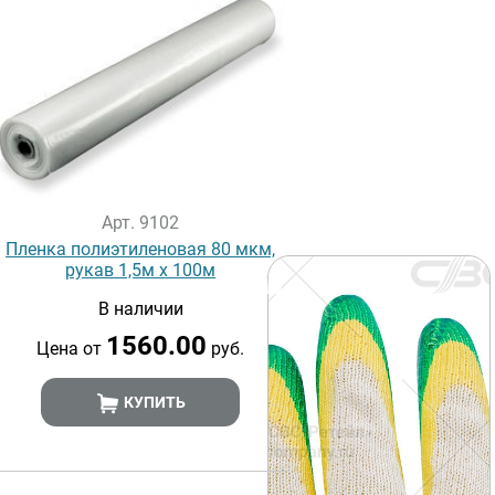
Арт. 9102
Пленка полиэтиленовая 80 мкм,
рукав 1,5м х 100м
В наличии
1560.00
Цена от
руб.
КУПИТЬ