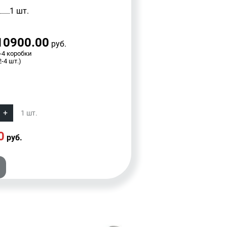
1 шт.
10900.00
руб.
-4 коробки
2-4 шт.)
1
шт.
0
руб.