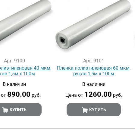
Арт. 9100
Арт. 9101
олиэтиленовая 40 мкм,
Пленка полиэтиленовая 60 мкм,
кав 1,5м х 100м
рукав 1,5м х 100м
В наличии
В наличии
890.00
1260.00
 от
руб.
Цена от
руб.
КУПИТЬ
КУПИТЬ