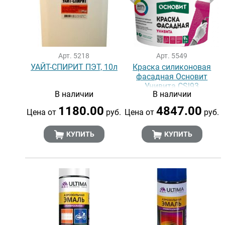
Арт. 5218
Арт. 5549
УАЙТ-СПИРИТ ПЭТ, 10л
Краска силиконовая
фасадная Основит
Унивита СSl93
В наличии
В наличии
1180.00
4847.00
Цена от
руб.
Цена от
руб.
КУПИТЬ
КУПИТЬ