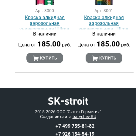
Арт. 3000
Арт. 3001
Краска алкидная
Краска алкидная
аэрозольная
аэрозольная
универсальная Ultima,
универсальная Ultima,
В наличии
В наличии
БЕЛЫЙ МАТОВЫЙ RAL
СИНИЙ RAL 5005, 520 мл
9003, 520 мл
185.00
185.00
Цена от
руб.
Цена от
руб.
КУПИТЬ
КУПИТЬ
2015-2026
ООО "Скотч-Герметик"
Создание сайта
barychev.RU
+7 499 755-81-82
+7 926 154-54-19