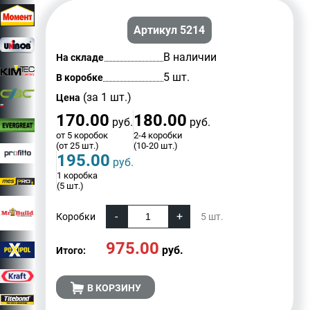
Артикул 5214
В наличии
На складе
5 шт.
В коробке
(за 1 шт.)
Цена
170.00
180.00
руб.
руб.
от 5 коробок
2-4 коробки
(от 25 шт.)
(10-20 шт.)
195.00
руб.
1 коробка
(5 шт.)
Коробки
5
шт.
975.00
руб.
Итого:
В КОРЗИНУ