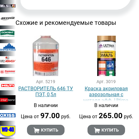
Схожие и рекомендуемые товары
Арт. 5219
Арт. 3019
РАСТВОРИТЕЛЬ 646 ТУ
Краска акриловая
ПЭТ, 0,5л
аэрозольная с
металл.эфф. Ultima,
В наличии
В наличии
ЛАТУНЬ МЕТ, 520 мл (1 уп
- 12 шт.)
97.00
265.00
Цена от
руб.
Цена от
руб.
КУПИТЬ
КУПИТЬ