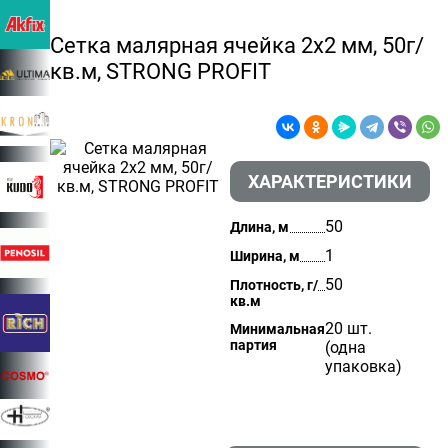
Сетка малярная ячейка 2х2 мм, 50г/
кв.м, STRONG PROFIT
ХАРАКТЕРИСТИКИ
50
Длина, м
1
Ширина, м
50
Плотность, г/
кв.м
20 шт.
Минимальная
партия
(одна
упаковка)