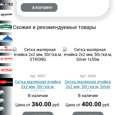
В КОРЗИНУ
Схожие и рекомендуемые товары
Арт. 9007
Арт. 9008
Сетка малярная ячейка
Сетка малярная ячейка
2х2 мм, 50г/кв.м,
2х2 мм, 50г/кв.м, Silver
STRONG
1х50м
В наличии
В наличии
360.00
400.00
Цена от
руб.
Цена от
руб.