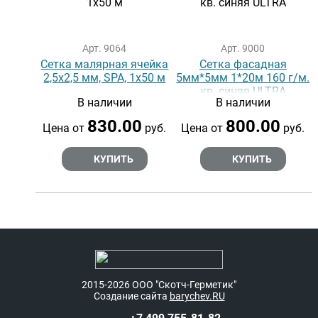
Арт. 9064
Арт. 9000
Сетка малярная ячейка
Сетка фасадная
2,5х2,5 мм, SPA, 1х50 м
5мм*5мм 1*20м 160 г/м.
кв. синяя ULTRA
В наличии
В наличии
830.00
800.00
Цена от
руб.
Цена от
руб.
КУПИТЬ
КУПИТЬ
2015-2026
ООО "Скотч-Герметик"
Создание сайта
barychev.RU