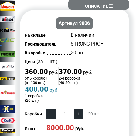
ОПИСАНИЕ
Артикул 9006
В наличии
На складе
STRONG PROFIT
Производитель
20 шт.
В коробке
(за 1 шт.)
Цена
360.00
370.00
руб.
руб.
от 5 коробок
2-4 коробки
(от 100 шт.)
(40-80 шт.)
400.00
руб.
1 коробка
(20 шт.)
Коробки
20
шт.
8000.00
руб.
Итого: