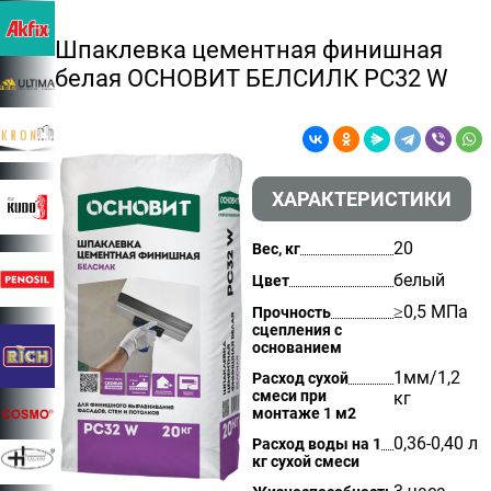
Шпаклевка цементная финишная
белая ОСНОВИТ БЕЛСИЛК РС32 W
ХАРАКТЕРИСТИКИ
20
Вес, кг
белый
Цвет
≥0,5 МПа
Прочность
сцепления с
основанием
1мм/1,2
Расход сухой
смеси при
кг
монтаже 1 м2
0,36-0,40 л
Расход воды на 1
кг сухой смеси