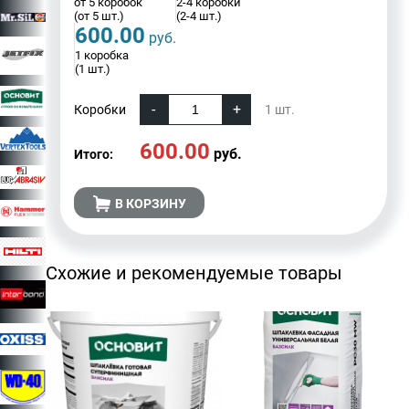
от 5 коробок
2-4 коробки
(от 5 шт.)
(2-4 шт.)
600.00
руб.
1 коробка
(1 шт.)
Коробки
1
шт.
600.00
руб.
Итого:
В КОРЗИНУ
Схожие и рекомендуемые товары