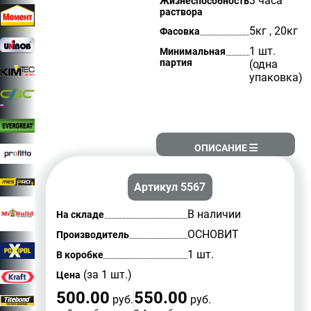
3 часа
Жизнеспособность
раствора
5кг , 20кг
Фасовка
1 шт.
Минимальная
партия
(одна
упаковка)
ОПИСАНИЕ
Артикул 5567
В наличии
На складе
ОСНОВИТ
Производитель
1 шт.
В коробке
(за 1 шт.)
Цена
500.00
550.00
руб.
руб.