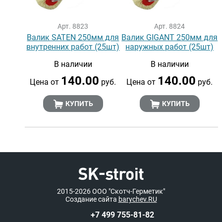
Арт. 8823
Арт. 8824
Валик SATEN 250мм для
Валик GIGANT 250мм для
внутренних работ (25шт)
наружных работ (25шт)
В наличии
В наличии
140.00
140.00
Цена от
руб.
Цена от
руб.
КУПИТЬ
КУПИТЬ
2015-2026
ООО "Скотч-Герметик"
Создание сайта
barychev.RU
+7 499 755-81-82