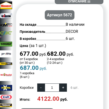
ОПИСАНИЕ
Артикул 5672
В наличии
На складе
DECOR
Производитель
6 шт.
В коробке
(за 1 шт.)
Цена
677.00
682.00
руб.
руб.
от 5 коробок
2-4 коробки
(от 30 шт.)
(12-24 шт.)
687.00
руб.
1 коробка
(6 шт.)
Коробки
6
шт.
4122.00
руб.
Итого: