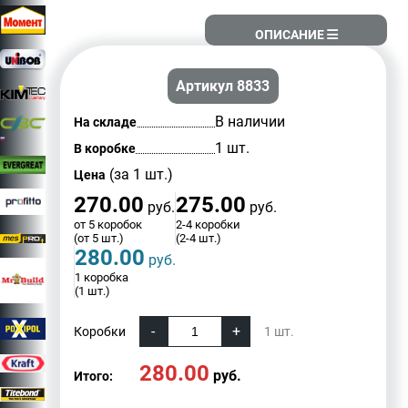
ОПИСАНИЕ
Артикул 8833
В наличии
На складе
1 шт.
В коробке
(за 1 шт.)
Цена
270.00
275.00
руб.
руб.
от 5 коробок
2-4 коробки
(от 5 шт.)
(2-4 шт.)
280.00
руб.
1 коробка
(1 шт.)
Коробки
1
шт.
280.00
руб.
Итого: