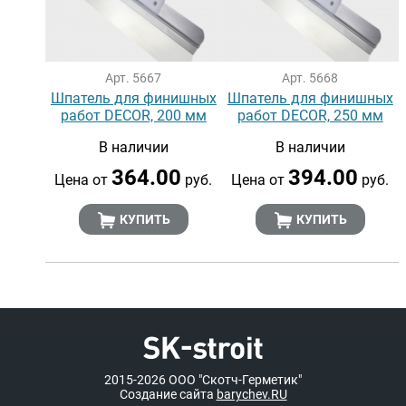
Арт. 5667
Арт. 5668
Шпатель для финишных
Шпатель для финишных
работ DECOR, 200 мм
работ DECOR, 250 мм
В наличии
В наличии
364.00
394.00
Цена от
руб.
Цена от
руб.
КУПИТЬ
КУПИТЬ
2015-2026
ООО "Скотч-Герметик"
Создание сайта
barychev.RU