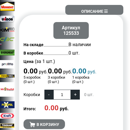
ОПИСАНИЕ
Артикул
125533
В наличии
На складе
0 шт.
В коробке
(за 1 шт.)
Цена
0.00
0.00
0.00
руб.
руб.
руб.
5 коробок
3 коробки
1 коробка
(0 шт.)
(0 шт.)
(0 шт.)
Коробки
0
шт.
0.00
руб.
Итого:
В КОРЗИНУ