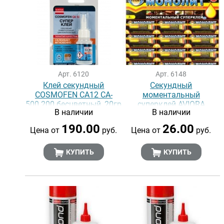
Арт. 6120
Арт. 6148
Клей секундный
Секундный
COSMOFEN CA12 CA-
моментальный
500.200 бесцветный, 20гр
суперклей AVIORA
В наличии
В наличии
МОНОЛИТ, 3 гр
190.00
26.00
Цена от
руб.
Цена от
руб.
КУПИТЬ
КУПИТЬ