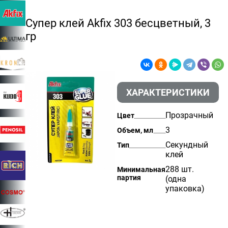
Супер клей Akfix 303 бесцветный, 3
гр
ХАРАКТЕРИСТИКИ
Прозрачный
Цвет
3
Объем, мл
Секундный
Тип
клей
288 шт.
Минимальная
партия
(одна
упаковка)