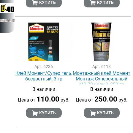
КУПИТЬ
КУПИТЬ
Арт. 6236
Арт. 6113
Клей Момент/Супер гель,
Монтажный клей Момент
бесцветный, 3 гр
Монтаж Суперсильный
МВ-70 белый, 250 гр
В наличии
В наличии
110.00
250.00
Цена от
руб.
Цена от
руб.
КУПИТЬ
КУПИТЬ