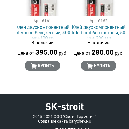
Арт. 6161
Арт. 6162
Клей двухкомпонентный
Клей двухкомпонентный
Interbond бесцветный, 400
Interbond бесцветный, 50
мл+100 гр
гр + 200 мл
В наличии
В наличии
395.00
280.00
Цена от
руб.
Цена от
руб.
КУПИТЬ
КУПИТЬ
2015-2026
ООО "Скотч-Герметик"
Создание сайта
barychev.RU