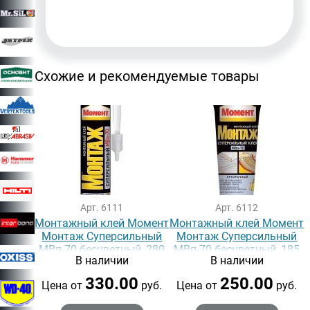
Схожие и рекомендуемые товары
Арт. 6111
Арт. 6112
Монтажный клей Момент
Монтажный клей Момент
Монтаж Суперсильный
Монтаж Суперсильный
МВп-70 бесцветный, 280
МВп-70 бесцветный, 185
В наличии
В наличии
гр
гр
330.00
250.00
Цена от
руб.
Цена от
руб.