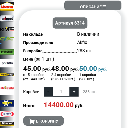
ОПИСАНИЕ
Артикул 6314
В наличии
На складе
Akfix
Производитель
288 шт.
В коробке
(за 1 шт.)
Цена
45.00
48.00
50.00
руб.
руб.
руб.
от 5 коробок
2-4 коробки
1 коробка
(от 1440 шт.)
(576-1152 шт.)
(288 шт.)
Коробки
288
шт.
14400.00
руб.
Итого:
В КОРЗИНУ