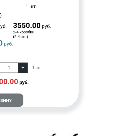
1 шт.
)
3550.00
уб.
руб.
2-4 коробки
(2-4 шт.)
0
руб.
1
шт.
00.00
руб.
РЗИНУ