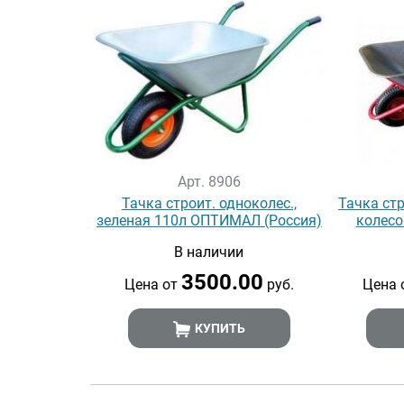
Арт. 8906
Тачка строит. одноколес.,
Тачка стр
зеленая 110л ОПТИМАЛ (Россия)
колесо
В наличии
3500.00
Цена от
руб.
Цена 
КУПИТЬ