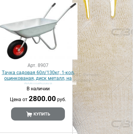
Арт. 8907
Тачка садовая 60л/130кг, 1-кол,
оцинкованая, диск металл, на
подшипнике
В наличии
2800.00
Цена от
руб.
КУПИТЬ