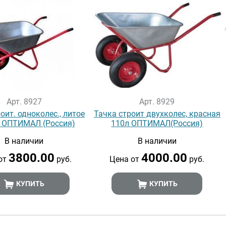
Арт. 8927
Арт. 8929
оит. одноколес., литое
Тачка строит двухколес, красная
 ОПТИМАЛ (Россия)
110л ОПТИМАЛ(Россия)
В наличии
В наличии
3800.00
4000.00
от
руб.
Цена от
руб.
КУПИТЬ
КУПИТЬ