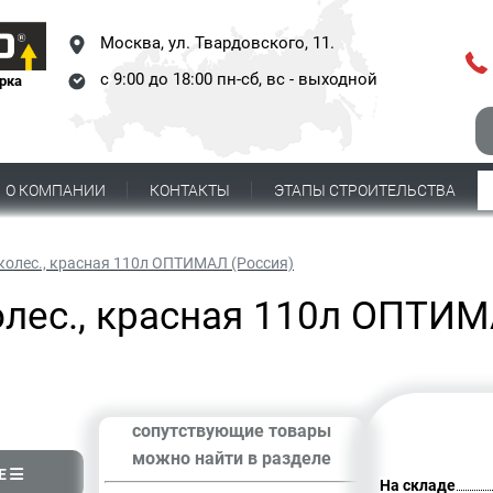
Москва,
ул. Твардовского, 11.
с 9:00 до 18:00 пн-сб, вс - выходной
рка
О КОМПАНИИ
КОНТАКТЫ
ЭТАПЫ СТРОИТЕЛЬСТВА
околес., красная 110л ОПТИМАЛ (Россия)
олес., красная 110л ОПТИМ
сопутствующие товары
можно найти в разделе
Е
На складе