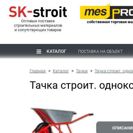
Оптовые поставки
собственная торговая ма
строительных материалов
и сопутствующих товаров
КАТАЛОГ
ПОСТАВКА НА ОБЪЕКТ
Главная
Каталог
Тачки
Тачка строит. одн
Тачка строит. однок
ОПИСАНИ