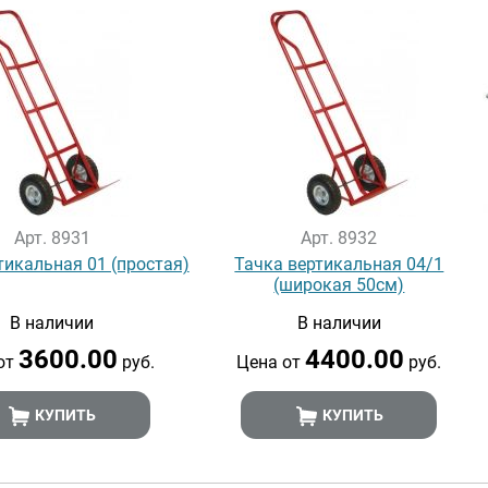
Арт. 8931
Арт. 8932
тикальная 01 (простая)
Тачка вертикальная 04/1
(широкая 50см)
В наличии
В наличии
3600.00
4400.00
от
руб.
Цена от
руб.
КУПИТЬ
КУПИТЬ