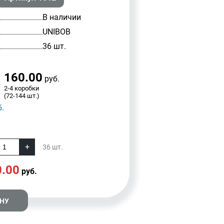
В наличии
UNIBOB
36 шт.
160.00
руб.
2-4 коробки
(72-144 шт.)
.
36
шт.
0.00
руб.
ИНУ