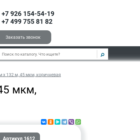
+7 926 154-54-19
+7 499 755 81 82
Заказать звонок
 х 132 м, 45 мкм, коричневая
45 мкм,
Артикул 1612