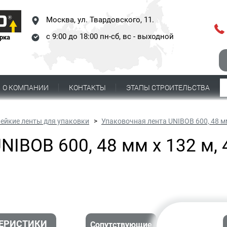
Москва,
ул. Твардовского, 11.
с 9:00 до 18:00 пн-сб, вс - выходной
рка
О КОМПАНИИ
КОНТАКТЫ
ЭТАПЫ СТРОИТЕЛЬСТВА
лейкие ленты для упаковки
Упаковочная лента UNIBOB 600, 48 мм
NIBOB 600, 48 мм х 132 м, 
ЕРИСТИКИ
Сопутствующие