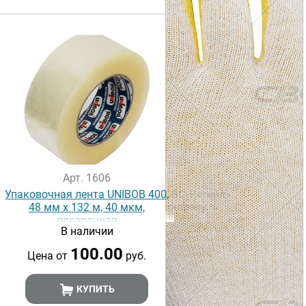
Арт. 1606
Упаковочная лента UNIBOB 400,
48 мм х 132 м, 40 мкм,
прозрачная
В наличии
100.00
Цена от
руб.
КУПИТЬ