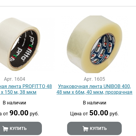
Арт. 1604
Арт. 1605
ная лента PROFITTO 48
Упаковочная лента UNIBOB 400,
х 150 м, 38 мкм
48 мм х 66м, 40 мкм, прозрачная
В наличии
В наличии
90.00
50.00
а от
руб.
Цена от
руб.
КУПИТЬ
КУПИТЬ