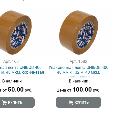
Арт. 1681
Арт. 1682
ная лента UNIBOB 400,
Упаковочная лента UNIBOB 400
 м, 40 мкм, коричневая
48 мм х 132 м, 40 мкм,
коричневая
В наличии
В наличии
50.00
100.00
а от
руб.
Цена от
руб.
КУПИТЬ
КУПИТЬ