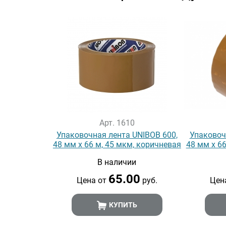
Арт. 1610
Упаковочная лента UNIBOB 600,
Упаковоч
48 мм х 66 м, 45 мкм, коричневая
48 мм х 66
В наличии
65.00
Цена от
руб.
Цен
КУПИТЬ