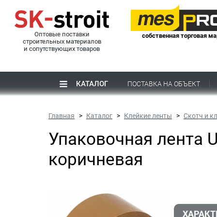
Оптовые поставки
собственная торговая ма
строительных материалов
и сопутствующих товаров
КАТАЛОГ
ПОСТАВКА НА ОБЪЕКТ
Главная
Каталог
Клейкие ленты
Скотч и к
Упаковочная лента U
коричневая
ХАРАКТ