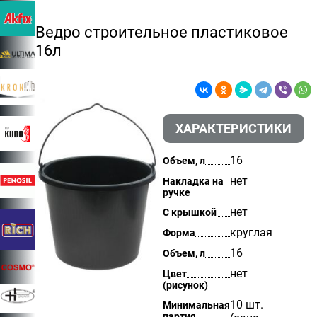
Ведро строительное пластиковое
16л
ХАРАКТЕРИСТИКИ
16
Объем, л
нет
Накладка на
ручке
нет
С крышкой
круглая
Форма
16
Объем, л
нет
Цвет
(рисунок)
10 шт.
Минимальная
партия