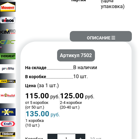
(одна
упаковка)
ОПИСАНИЕ
Артикул 7502
В наличии
На складе
10 шт.
В коробке
(за 1 шт.)
Цена
115.00
125.00
руб.
руб.
от 5 коробок
2-4 коробки
(от 50 шт.)
(20-40 шт.)
135.00
руб.
1 коробка
(10 шт.)
Коробки
10
шт.