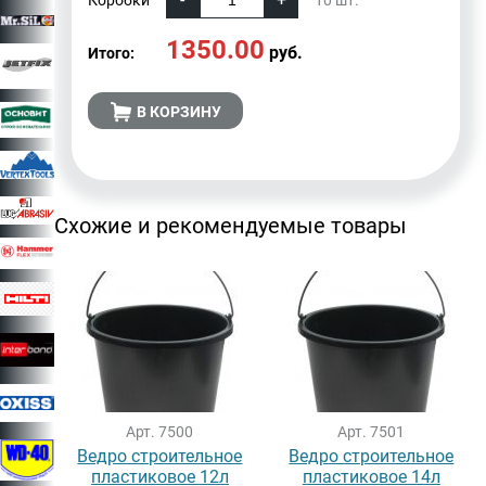
1350.00
руб.
Итого:
В КОРЗИНУ
Схожие и рекомендуемые товары
Арт. 7500
Арт. 7501
Ведро строительное
Ведро строительное
пластиковое 12л
пластиковое 14л