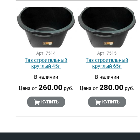
Арт. 7514
Арт. 7515
Таз строительный
Таз строительный
круглый 45л
круглый 65л
В наличии
В наличии
260.00
280.00
Цена от
руб.
Цена от
руб.
КУПИТЬ
КУПИТЬ