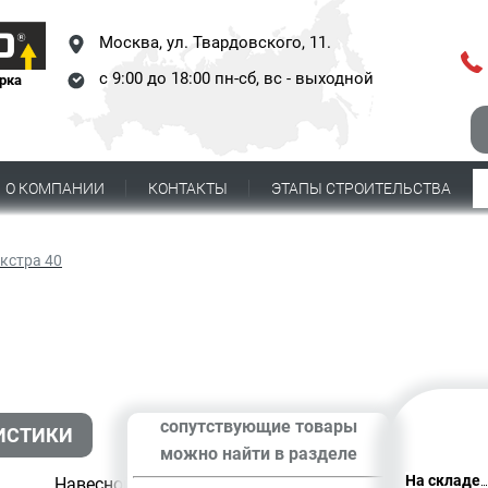
Москва,
ул. Твардовского, 11.
с 9:00 до 18:00 пн-сб, вс - выходной
рка
О КОМПАНИИ
КОНТАКТЫ
ЭТАПЫ СТРОИТЕЛЬСТВА
кстра 40
сопутствующие товары
ИСТИКИ
можно найти в разделе
На складе
Навесной