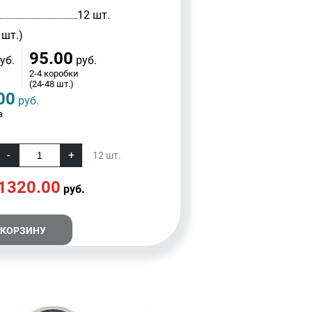
12 шт.
 шт.)
95.00
уб.
руб.
2-4 коробки
(24-48 шт.)
00
руб.
а
12
шт.
1320.00
руб.
 КОРЗИНУ