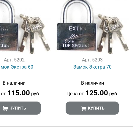
Арт. 5202
Арт. 5203
амок Экстра 60
Замок Экстра 70
В наличии
В наличии
115.00
125.00
 от
руб.
Цена от
руб.
КУПИТЬ
КУПИТЬ