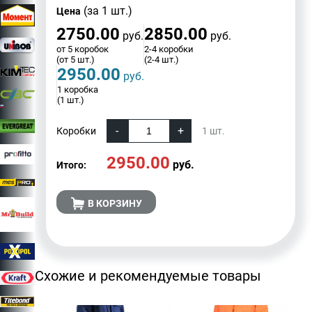
(за 1 шт.)
Цена
2750.00
2850.00
руб.
руб.
от 5 коробок
2-4 коробки
(от 5 шт.)
(2-4 шт.)
2950.00
руб.
1 коробка
(1 шт.)
Коробки
1
шт.
2950.00
руб.
Итого:
В КОРЗИНУ
Схожие и рекомендуемые товары