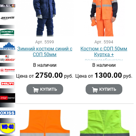
Арт. 5599
Арт. 5594
Зимний костюм синий с
Костюм с СОП 50мм
СОП 50мм
Куртка +
полукомбинезон
В наличии
В наличии
2750.00
1300.00
Цена от
руб.
Цена от
руб.
КУПИТЬ
КУПИТЬ