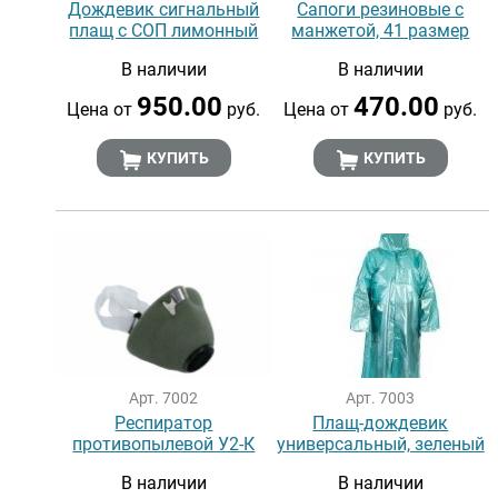
Дождевик сигнальный
Сапоги резиновые с
плащ с СОП лимонный
манжетой, 41 размер
В наличии
В наличии
950.00
470.00
Цена от
руб.
Цена от
руб.
КУПИТЬ
КУПИТЬ
Арт. 7002
Арт. 7003
Респиратор
Плащ-дождевик
противопылевой У2-К
универсальный, зеленый
В наличии
В наличии