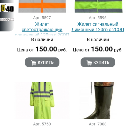
Арт. 5597
Арт. 5596
Жилет
Жилет сигнальный
светоотражающий
Лимонный 120гр с 2СОП
оранжевый 120гр c 2СОП
В наличии
В наличии
150.00
150.00
Цена от
руб.
Цена от
руб.
КУПИТЬ
КУПИТЬ
Арт. 5750
Арт. 7008