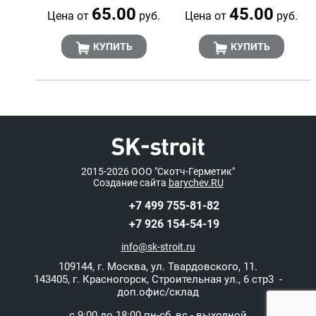
65.00
45.00
Цена от
руб.
Цена от
руб.
КУПИТЬ
КУПИТЬ
2015-2026
ООО "Скотч-Герметик"
Создание сайта
barychev.RU
+7 499 755-81-82
+7 926 154-54-19
info@sk-stroit.ru
109144
,
г. Москва
,
ул. Твардовского, 11.
143405, г. Красногорск, Строительная ул., 6 стр3 -
доп.офис/склад
с 9:00 до 18:00 пн-сб, вс - выходной