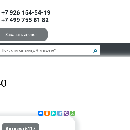
+7 926 154-54-19
+7 499 755 81 82
Заказать звонок
40
Артикул 5117