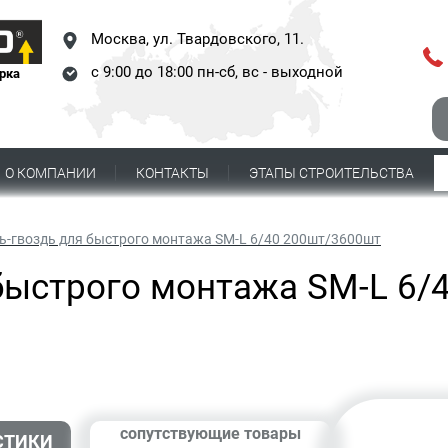
Москва,
ул. Твардовского, 11.
с 9:00 до 18:00 пн-сб, вс - выходной
рка
О КОМПАНИИ
КОНТАКТЫ
ЭТАПЫ СТРОИТЕЛЬСТВА
-гвоздь для быстрого монтажа SM-L 6/40 200шт/3600шт
быстрого монтажа SM-L 6/
сопутствующие товары
СТИКИ