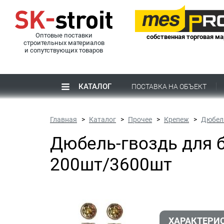
Оптовые поставки
собственная торговая ма
строительных материалов
и сопутствующих товаров
КАТАЛОГ
ПОСТАВКА НА ОБЪЕКТ
Главная
Каталог
Прочее
Крепеж
Дюбель
Дюбель-гвоздь для 
200шт/3600шт
ХАРАКТЕРИ