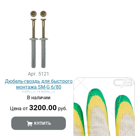
Арт. 5121
Дюбель-гвоздь для быстрого
монтажа SM-G 6/80
100шт/1800шт
В наличии
3200.00
Цена от
руб.
КУПИТЬ