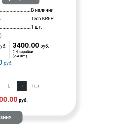
В наличии
Tech-KREP
ь
1 шт.
)
3400.00
уб.
руб.
2-4 коробки
(2-4 шт.)
0
руб.
1
шт.
00.00
руб.
РЗИНУ