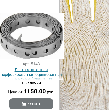
Арт. 5143
Лента монтажная
перфорированная оцинкованная
60мм*2мм (упак. 1шт)
В наличии
1150.00
Цена от
руб.
КУПИТЬ