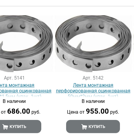
Арт. 5141
Арт. 5142
нта монтажная
Лента монтажная
ованная оцинкованная
перфорированная оцинкованная
1,5мм (упак. 1шт)
50мм*2мм (упак. 1шт)
В наличии
В наличии
686.00
955.00
 от
руб.
Цена от
руб.
КУПИТЬ
КУПИТЬ