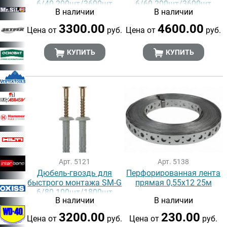
6/40 200шт/3600шт
6/60 200шт/3600шт
В наличии
В наличии
3300.00
4600.00
Цена от
руб.
Цена от
руб.
КУПИТЬ
КУПИТЬ
Арт. 5121
Арт. 5138
Дюбель-гвоздь для
Перфорированная лента
быстрого монтажа SM-G
прямая 0,55х12 25м
6/80 100шт/1800шт
В наличии
В наличии
3200.00
230.00
Цена от
руб.
Цена от
руб.