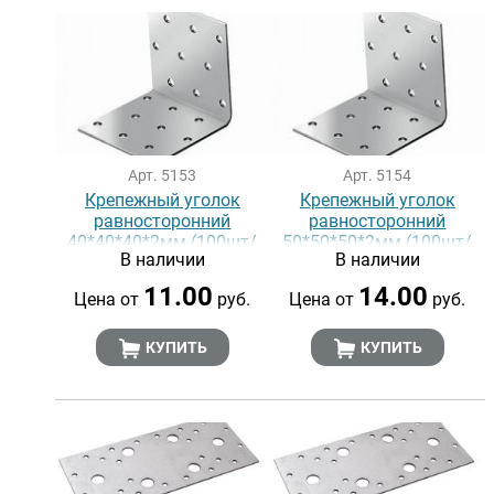
Арт. 5153
Арт. 5154
Крепежный уголок
Крепежный уголок
равносторонний
равносторонний
40*40*40*2мм (100шт/
50*50*50*2мм (100шт/
В наличии
В наличии
уп)
уп)
11.00
14.00
Цена от
руб.
Цена от
руб.
КУПИТЬ
КУПИТЬ