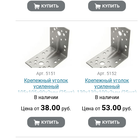
КУПИТЬ
КУПИТЬ
Арт. 5151
Арт. 5152
Крепежный уголок
Крепежный уголок
усиленный
усиленный
105х105х90x2мм (25шт)
130х130х100x2мм (25шт)
В наличии
В наличии
38.00
53.00
Цена от
руб.
Цена от
руб.
КУПИТЬ
КУПИТЬ