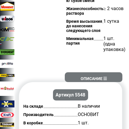
кг сухой смеси
≥ 2 часов
Жизнеспособность
раствора
1 сутка
Время высыхания
до нанесения
следующего слоя
1 шт.
Минимальная
партия
(одна
упаковка)
ОПИСАНИЕ
Артикул 5548
В наличии
На складе
ОСНОВИТ
Производитель
1 шт.
В коробке