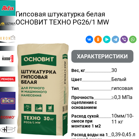
Гипсовая штукатурка белая
ОСНОВИТ ТЕХНО PG26/1 MW
ХАРАКТЕРИСТИКИ
30
Вес, кг
Белый
Цвет
гипсовая
Тип
≥0,3 МПа
Прочность
сцепления с
основанием
10мм/10-
Расход сухой
смеси при
11 кг
монтаже 1 м2
0,39-0,45 л
Расход воды на 1