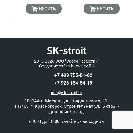
КУПИТЬ
КУПИТЬ
2015-2026
ООО "Скотч-Герметик"
Создание сайта
barychev.RU
+7 499 755-81-82
+7 926 154-54-19
info@sk-stroit.ru
109144
,
г. Москва
,
ул. Твардовского, 11.
143405, г. Красногорск, Строительная ул., 6 стр3 -
доп.офис/склад
с 9:00 до 18:00 пн-сб, вс - выходной