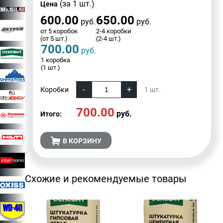
(за 1 шт.)
Цена
600.00
650.00
руб.
руб.
от 5 коробок
2-4 коробки
(от 5 шт.)
(2-4 шт.)
700.00
руб.
1 коробка
(1 шт.)
Коробки
1
шт.
700.00
руб.
Итого:
В КОРЗИНУ
Схожие и рекомендуемые товары