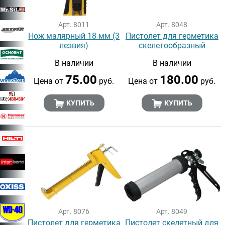
Арт. 8011
Арт. 8048
Нож малярный 18 мм (3
Пистолет для герметика
лезвия)
скелетообразный
В наличии
В наличии
75.00
180.00
Цена от
руб.
Цена от
руб.
КУПИТЬ
КУПИТЬ
Арт. 8076
Арт. 8049
Пистолет для герметика
Пистолет скелетный для