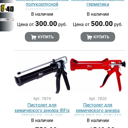
полукорпусной
герметика
металлический
В наличии
В наличии
300.00
500.00
Цена от
руб.
Цена от
руб.
КУПИТЬ
КУПИТЬ
Арт. 7819
Арт. 7820
Пистолет для
Пистолет для
химического анкера IRFix
химического анкера
EPOXY SIL-GUN 345
IRFIX PRO SIL-GUN 410
В наличии
В наличии