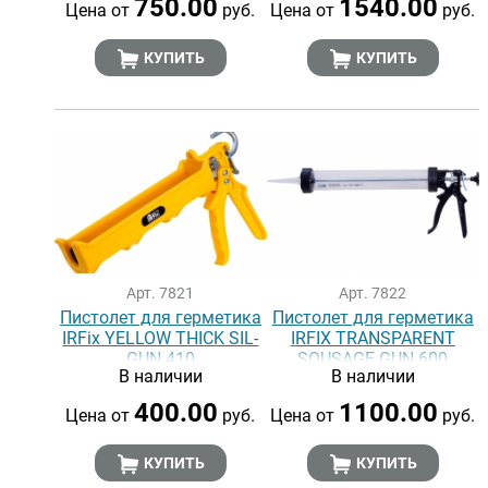
750.00
1540.00
Цена от
руб.
Цена от
руб.
КУПИТЬ
КУПИТЬ
Арт. 7821
Арт. 7822
Пистолет для герметика
Пистолет для герметика
IRFix YELLOW THICK SIL-
IRFIX TRANSPARENT
GUN 410
SOUSAGE GUN 600
В наличии
В наличии
400.00
1100.00
Цена от
руб.
Цена от
руб.
КУПИТЬ
КУПИТЬ