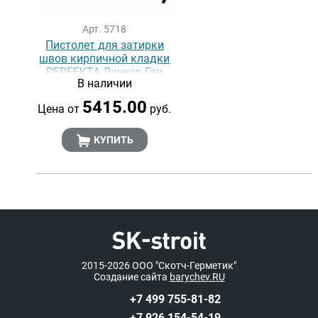
Арт. 5718
Пистолет для затирки
швов кирпичной кладки
PERFEKTA Линкер Ган
В наличии
5415.00
Цена от
руб.
КУПИТЬ
2015-2026
ООО "Скотч-Герметик"
Создание сайта
barychev.RU
+7 499 755-81-82
+7 926 154-54-19