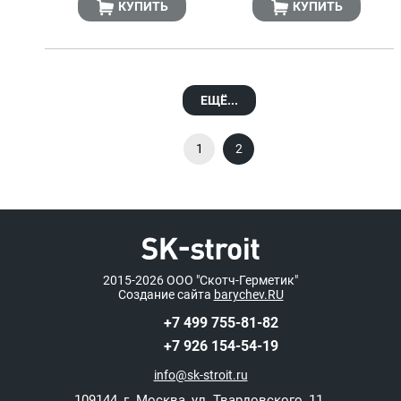
КУПИТЬ
КУПИТЬ
ЕЩЁ...
1
2
2015-2026
ООО "Скотч-Герметик"
Создание сайта
barychev.RU
+7 499 755-81-82
+7 926 154-54-19
info@sk-stroit.ru
109144
,
г. Москва
,
ул. Твардовского, 11.