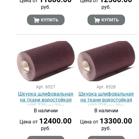
Цена от
Цена от
руб.
руб.
КУПИТЬ
КУПИТЬ
Арт. 8527
Арт. 8528
Шкурка шлифовальная
Шкурка шлифовальная
на ткани водостойкая
на ткани водостойкая
Н25 775мм 30м
Н32 775мм 30м
В наличии
В наличии
12400.00
13300.00
Цена от
Цена от
руб.
руб.