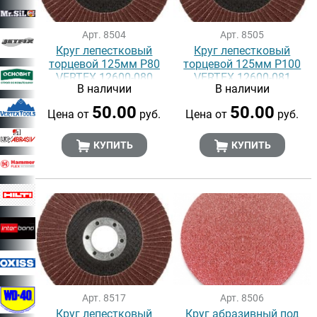
Арт. 8504
Арт. 8505
Круг лепестковый
Круг лепестковый
торцевой 125мм Р80
торцевой 125мм Р100
VERTEX 12600-080
VERTEX 12600-081
В наличии
В наличии
50.00
50.00
Цена от
руб.
Цена от
руб.
КУПИТЬ
КУПИТЬ
Арт. 8517
Арт. 8506
Круг лепестковый
Круг абразивный под