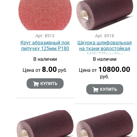
Арт. 8513
Арт. 8518
Круг абразивный под
Шкурка шлифовальная
липучку 125мм Р180
на ткани водостойкая
М40 775мм30м
В наличии
В наличии
8.00
10800.00
Цена от
руб.
Цена от
руб.
КУПИТЬ
КУПИТЬ