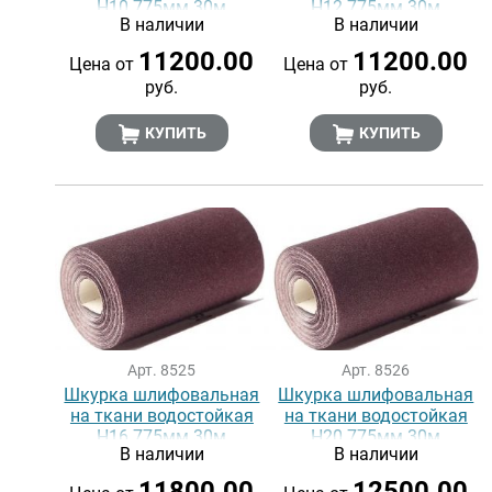
Н10 775мм 30м
Н12 775мм 30м
В наличии
В наличии
11200.00
11200.00
Цена от
Цена от
руб.
руб.
КУПИТЬ
КУПИТЬ
Арт. 8525
Арт. 8526
Шкурка шлифовальная
Шкурка шлифовальная
на ткани водостойкая
на ткани водостойкая
Н16 775мм 30м
Н20 775мм 30м
В наличии
В наличии
11800.00
12500.00