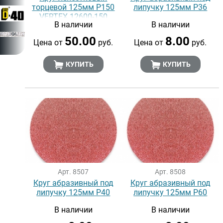
торцевой 125мм Р150
липучку 125мм Р36
VERTEX 12600-150
В наличии
В наличии
50.00
8.00
Цена от
руб.
Цена от
руб.
КУПИТЬ
КУПИТЬ
Арт. 8507
Арт. 8508
Круг абразивный под
Круг абразивный под
липучку 125мм Р40
липучку 125мм Р60
В наличии
В наличии