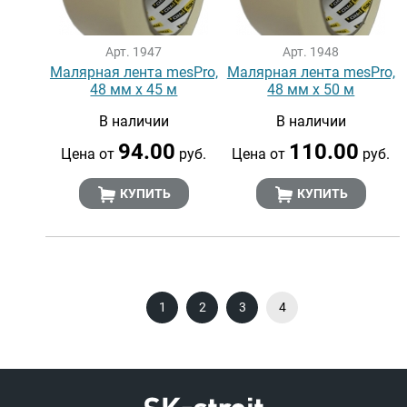
Арт. 1947
Арт. 1948
Малярная лента mesPro,
Малярная лента mesPro,
48 мм х 45 м
48 мм х 50 м
В наличии
В наличии
94.00
110.00
Цена от
руб.
Цена от
руб.
КУПИТЬ
КУПИТЬ
1
2
3
4