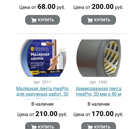
68.00
200.00
Цена от
руб.
Цена от
руб.
КУПИТЬ
КУПИТЬ
Арт. 5511
Арт. 1942
Малярная лента mesPro
Армированная лента
для наружных работ, 50
mesPro, 50 мм х 40 м
мм х 50 м, синяя
В наличии
В наличии
210.00
170.00
Цена от
руб.
Цена от
руб.
КУПИТЬ
КУПИТЬ