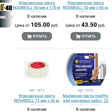
Упаковочная лента
Упаковочная лента
NOVAROLL 50 мм х 170 м,
NOVAROLL 50 мм х 66 м,
38 мкм
38 мкм
В наличии
В наличии
105.00
43.50
Цена от
руб.
Цена от
руб.
КУПИТЬ
КУПИТЬ
Арт. 1813
Арт. 5510
Упаковочная лента
Малярная лента mesPro
NOVAROLL 72 мм х 66 м,
для наружных работ, 25
38 мкм
мм х 50 м, синяя
В наличии
В наличии