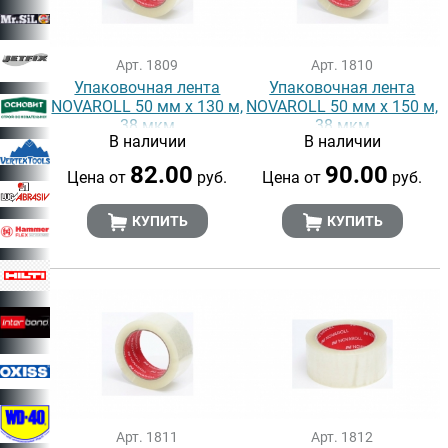
Арт. 1809
Арт. 1810
Упаковочная лента
Упаковочная лента
NOVAROLL 50 мм х 130 м,
NOVAROLL 50 мм х 150 м,
38 мкм
38 мкм
В наличии
В наличии
82.00
90.00
Цена от
руб.
Цена от
руб.
КУПИТЬ
КУПИТЬ
Арт. 1811
Арт. 1812