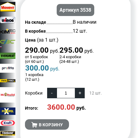
Артикул 3538
В наличии
На складе
12 шт.
В коробке
(за 1 шт.)
Цена
290.00
295.00
руб.
руб.
от 5 коробок
2-4 коробки
(от 60 шт.)
(24-48 шт.)
300.00
руб.
1 коробка
(12 шт.)
Коробки
12
шт.
3600.00
руб.
Итого:
В КОРЗИНУ