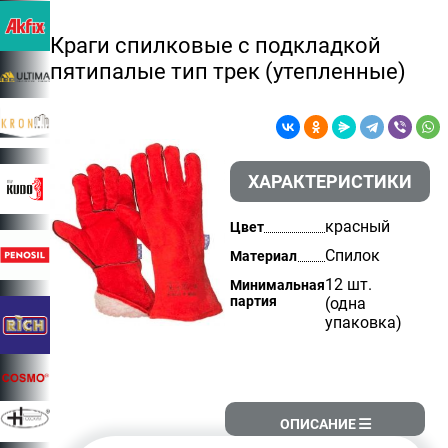
Краги спилковые с подкладкой
пятипалые тип трек (утепленные)
ХАРАКТЕРИСТИКИ
красный
Цвет
Спилок
Материал
12 шт.
Минимальная
партия
(одна
упаковка)
ОПИСАНИЕ