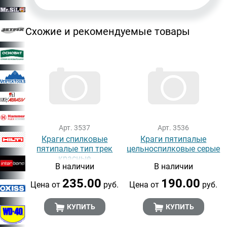
Схожие и рекомендуемые товары
Арт. 3537
Арт. 3536
Краги спилковые
Краги пятипалые
пятипалые тип трек
цельноспилковые серые
красные
В наличии
В наличии
235.00
190.00
Цена от
руб.
Цена от
руб.
КУПИТЬ
КУПИТЬ