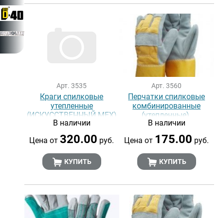
Арт. 3535
Арт. 3560
Краги спилковые
Перчатки спилковые
утепленные
комбинированные
(ИСКУССТВЕННЫЙ МЕХ)
(утепленные)
В наличии
В наличии
ЗИМА
320.00
175.00
Цена от
руб.
Цена от
руб.
КУПИТЬ
КУПИТЬ