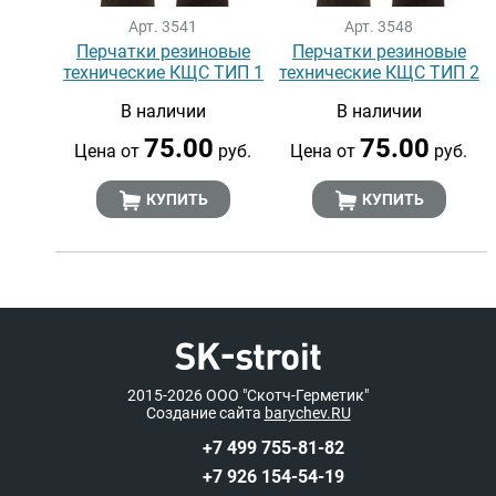
Арт. 3541
Арт. 3548
Перчатки резиновые
Перчатки резиновые
технические КЩС ТИП 1
технические КЩС ТИП 2
В наличии
В наличии
75.00
75.00
Цена от
руб.
Цена от
руб.
КУПИТЬ
КУПИТЬ
2015-2026
ООО "Скотч-Герметик"
Создание сайта
barychev.RU
+7 499 755-81-82
+7 926 154-54-19