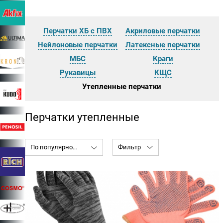
Перчатки ХБ с ПВХ
Акриловые перчатки
Нейлоновые перчатки
Латексные перчатки
МБС
Краги
Рукавицы
КЩС
Утепленные перчатки
Перчатки утепленные
По популярности
Фильтр