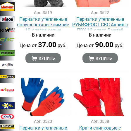
Арт. 3519
Арт. 3522
Перчатки утепленные
Перчатки утепленные
полушерстяные зимние
РУБИФРОСТ СВС Акрил с
10 класса серые
ПВХ 10 класс 5 нитей
В наличии
В наличии
Точка
37.00
90.00
Цена от
руб.
Цена от
руб.
КУПИТЬ
КУПИТЬ
Арт. 3523
Арт. 3538
Перчатки утепленные
Краги спилковые с