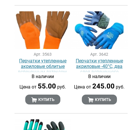
Арт. 3563
Арт. 3642
Перчатки утепленные
Перчатки утепленные
акриловые облитые
акриловые -40°C, два
вспененным латексом,
слоя вспененного
В наличии
В наличии
3/4 (утепленные)
латекса (утепленные)
55.00
245.00
Цена от
руб.
Цена от
руб.
КУПИТЬ
КУПИТЬ