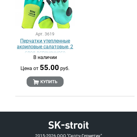
Арт. 3619
Перчатки утепленные
акриловые салатовые, 2
слоя вспененного
В наличии
латекса (утепленные)
55.00
Цена от
руб.
КУПИТЬ
2015-2026
ООО "Скотч-Герметик"