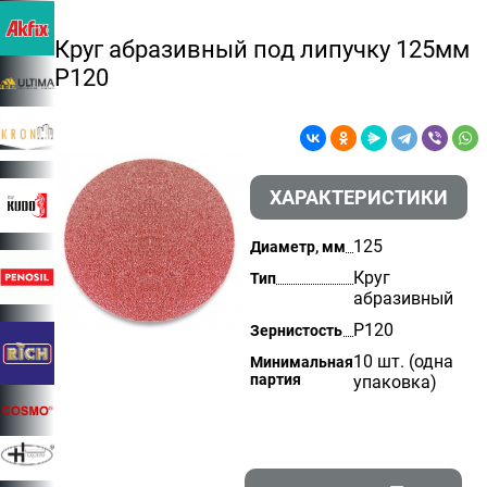
Круг абразивный под липучку 125мм
Р120
ХАРАКТЕРИСТИКИ
125
Диаметр, мм
Круг
Тип
абразивный
P120
Зернистость
10 шт. (одна
Минимальная
партия
упаковка)