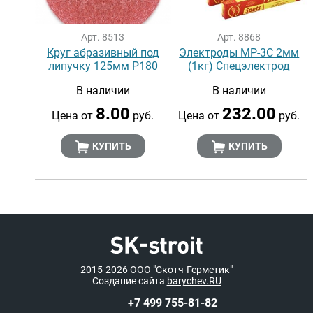
Арт. 8513
Арт. 8868
Круг абразивный под
Электроды МР-3С 2мм
липучку 125мм Р180
(1кг) Спецэлектрод
В наличии
В наличии
8.00
232.00
Цена от
руб.
Цена от
руб.
КУПИТЬ
КУПИТЬ
2015-2026
ООО "Скотч-Герметик"
Создание сайта
barychev.RU
+7 499 755-81-82