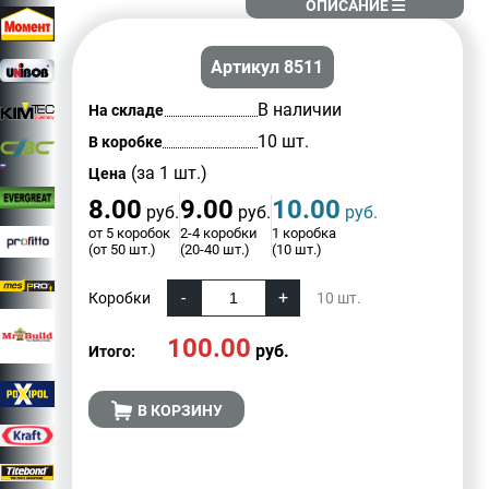
ОПИСАНИЕ
Артикул 8511
В наличии
На складе
10 шт.
В коробке
(за 1 шт.)
Цена
8.00
9.00
10.00
руб.
руб.
руб.
от 5 коробок
2-4 коробки
1 коробка
(от 50 шт.)
(20-40 шт.)
(10 шт.)
Коробки
10
шт.
100.00
руб.
Итого:
В КОРЗИНУ