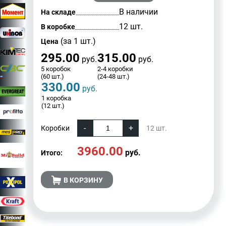
В наличии
На складе
12 шт.
В коробке
(за 1 шт.)
Цена
295.00
315.00
руб.
руб.
5 коробок
2-4 коробки
(60 шт.)
(24-48 шт.)
330.00
руб.
1 коробка
(12 шт.)
Коробки
12
шт.
3960.00
руб.
Итого:
В КОРЗИНУ