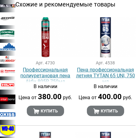
Схожие и рекомендуемые товары
Арт. 4730
Арт. 4538
Профессиональная
Пена профессиональная
полиуретановая пена
летняя TYTAN 65 UNI, 750
Akfix 805P, 750мл
мл
В наличии
В наличии
380.00
400.00
Цена от
руб.
Цена от
руб.
КУПИТЬ
КУПИТЬ