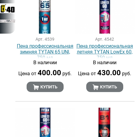
Арт. 4539
Арт. 4542
Пена профессиональная
Пена профессиональная
зимняя TYTAN 65 UNI,
летняя TYTAN LowEx 60,
750 мл
750 мл
В наличии
В наличии
400.00
430.00
Цена от
руб.
Цена от
руб.
КУПИТЬ
КУПИТЬ