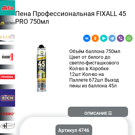
Пена Профессиональная FIXALL 45
PRO 750мл
Объём баллона 750мл
Цвет от белого до
светло-фисташкового
Кол-во в Коробке
12шт Кол-во на
Паллете 672шт Выход
пены из баллона 45л
ОПИСАНИЕ
Артикул 4746