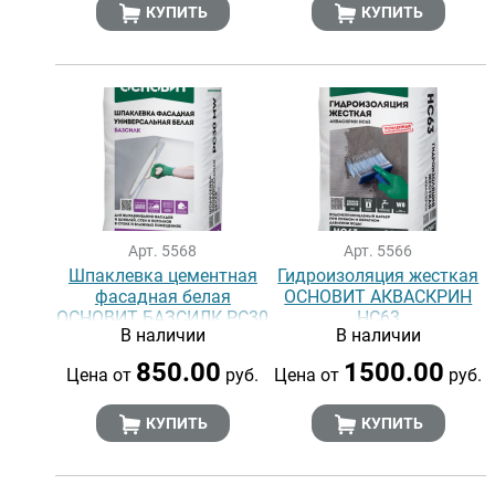
КУПИТЬ
КУПИТЬ
Арт. 5568
Арт. 5566
Шпаклевка цементная
Гидроизоляция жесткая
фасадная белая
ОСНОВИТ АКВАСКРИН
ОСНОВИТ БАЗСИЛК PC30
НС63
В наличии
В наличии
MW
850.00
1500.00
Цена от
руб.
Цена от
руб.
КУПИТЬ
КУПИТЬ