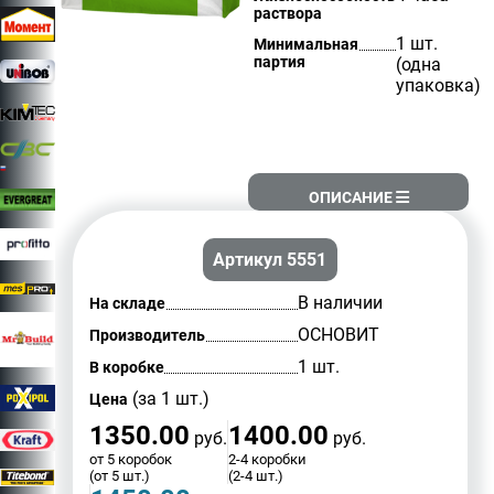
раствора
1 шт.
Минимальная
партия
(одна
упаковка)
ОПИСАНИЕ
Артикул 5551
В наличии
На складе
ОСНОВИТ
Производитель
1 шт.
В коробке
(за 1 шт.)
Цена
1350.00
1400.00
руб.
руб.
от 5 коробок
2-4 коробки
(от 5 шт.)
(2-4 шт.)