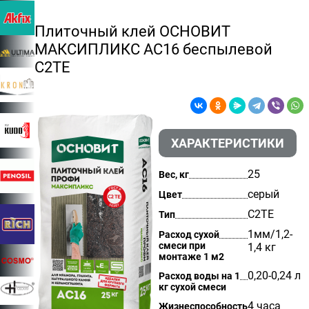
Плиточный клей ОСНОВИТ
МАКСИПЛИКС АС16 беспылевой
С2TE
ХАРАКТЕРИСТИКИ
25
Вес, кг
серый
Цвет
С2TE
Тип
1мм/1,2-
Расход сухой
смеси при
1,4 кг
монтаже 1 м2
0,20-0,24 л
Расход воды на 1
кг сухой смеси
4 часа
Жизнеспособность