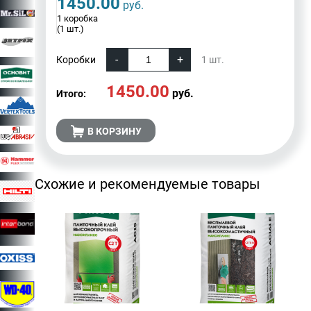
1450.00
руб.
1 коробка
(1 шт.)
Коробки
1
шт.
1450.00
руб.
Итого:
В КОРЗИНУ
Схожие и рекомендуемые товары