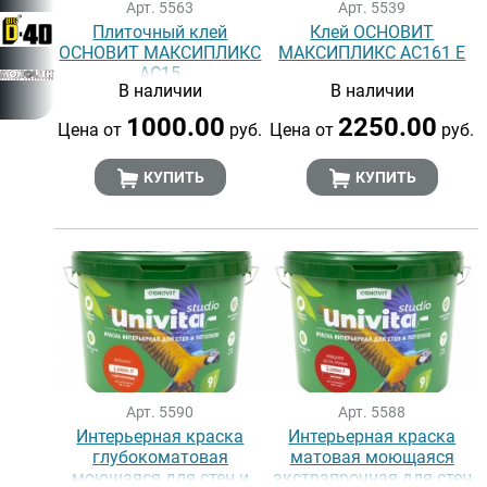
Арт. 5563
Арт. 5539
Плиточный клей
Клей ОСНОВИТ
ОСНОВИТ МАКСИПЛИКС
МАКСИПЛИКС АС161 Е
АС15
В наличии
В наличии
1000.00
2250.00
Цена от
руб.
Цена от
руб.
КУПИТЬ
КУПИТЬ
Арт. 5590
Арт. 5588
Интерьерная краска
Интерьерная краска
глубокоматовая
матовая моющаяся
моющаяся для стен и
экстрапрочная для стен