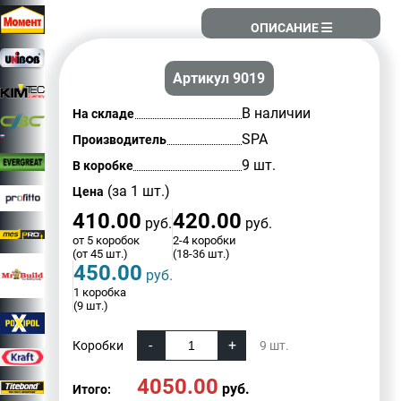
ОПИСАНИЕ
Артикул 9019
В наличии
На складе
SPA
Производитель
9 шт.
В коробке
(за 1 шт.)
Цена
410.00
420.00
руб.
руб.
от 5 коробок
2-4 коробки
(от 45 шт.)
(18-36 шт.)
450.00
руб.
1 коробка
(9 шт.)
Коробки
9
шт.
4050.00
руб.
Итого: