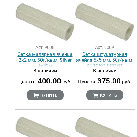
Арт. 9008
Арт. 9009
Сетка малярная ячейка
Сетка штукатурная
2х2 мм, 50г/кв.м, Silver
ячейка 5х5 мм, 50г/кв.м,
1х50м
STRONG PROFIT
В наличии
В наличии
400.00
375.00
Цена от
руб.
Цена от
руб.
КУПИТЬ
КУПИТЬ