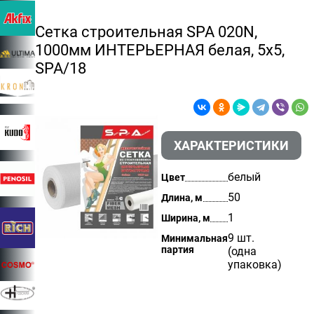
Сетка строительная SPA 020N,
1000мм ИНТЕРЬЕРНАЯ белая, 5х5,
SPA/18
ХАРАКТЕРИСТИКИ
белый
Цвет
50
Длина, м
1
Ширина, м
9 шт.
Минимальная
партия
(одна
упаковка)