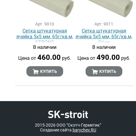
Арт. 9010
Арт. 9011
Сетка штукатурная
Сетка штукатурная
ячейка 5х5 мм, 65г/кв.м,
ячейка 5х5 мм, 65г/кв.м,
STRONG
Silver
В наличии
В наличии
460.00
490.00
Цена от
руб.
Цена от
руб.
КУПИТЬ
КУПИТЬ
2015-2026
ООО "Скотч-Герметик"
Создание сайта
barychev.RU