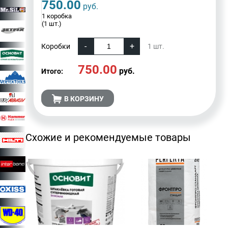
750.00
руб.
1 коробка
(1 шт.)
Коробки
1
шт.
750.00
руб.
Итого:
В КОРЗИНУ
Схожие и рекомендуемые товары