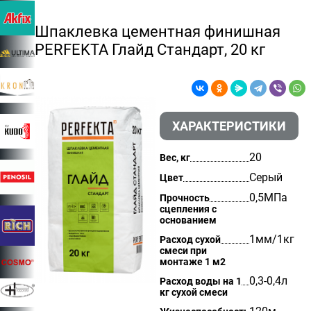
Шпаклевка цементная финишная
PERFEKTA Глайд Стандарт, 20 кг
ХАРАКТЕРИСТИКИ
20
Вес, кг
Серый
Цвет
0,5МПа
Прочность
сцепления с
основанием
1мм/1кг
Расход сухой
смеси при
монтаже 1 м2
0,3-0,4л
Расход воды на 1
кг сухой смеси