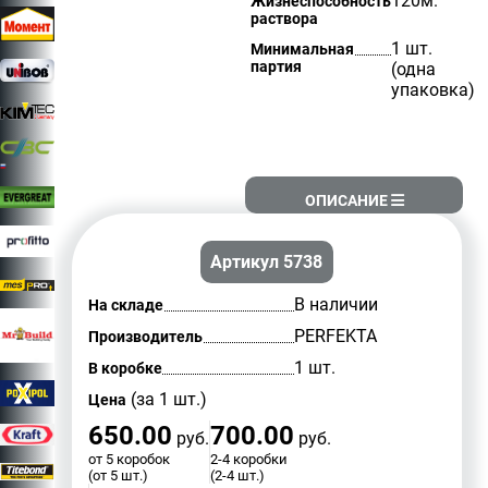
120м.
Жизнеспособность
раствора
1 шт.
Минимальная
партия
(одна
упаковка)
ОПИСАНИЕ
Артикул 5738
В наличии
На складе
PERFEKTA
Производитель
1 шт.
В коробке
(за 1 шт.)
Цена
650.00
700.00
руб.
руб.
от 5 коробок
2-4 коробки
(от 5 шт.)
(2-4 шт.)